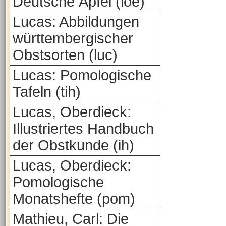
Deutsche Äpfel (loe)
Lucas: Abbildungen
württembergischer
Obstsorten (luc)
Lucas: Pomologische
Tafeln (tih)
Lucas, Oberdieck:
Illustriertes Handbuch
der Obstkunde (ih)
Lucas, Oberdieck:
Pomologische
Monatshefte (pom)
Mathieu, Carl: Die