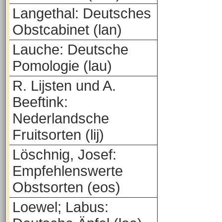
Langethal: Deutsches
Obstcabinet (lan)
Lauche: Deutsche
Pomologie (lau)
R. Lijsten und A.
Beeftink:
Nederlandsche
Fruitsorten (lij)
Löschnig, Josef:
Empfehlenswerte
Obstsorten (eos)
Loewel; Labus: