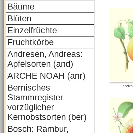
Bäume
Blüten
Einzelfrüchte
Fruchtkörbe
Andresen, Andreas:
Apfelsorten (and)
ARCHE NOAH (anr)
Bernisches
aprik
Stammregister
vorzüglicher
Kernobstsorten (ber)
Bosch: Rambur,