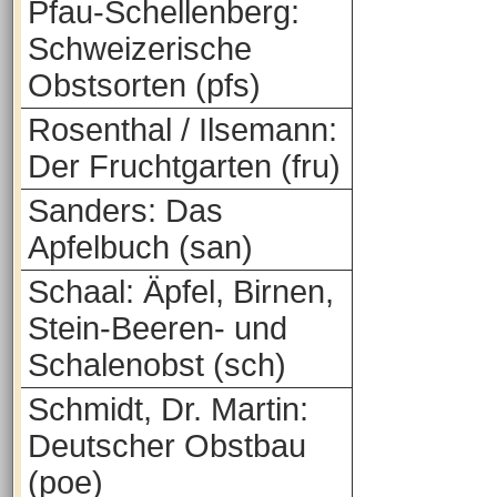
Pfau-Schellenberg:
Schweizerische
Obstsorten (pfs)
Rosenthal / Ilsemann:
Der Fruchtgarten (fru)
Sanders: Das
Apfelbuch (san)
Schaal: Äpfel, Birnen,
Stein-Beeren- und
Schalenobst (sch)
Schmidt, Dr. Martin:
Deutscher Obstbau
(poe)