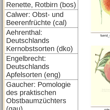
Renette, Rotbirn (bos)
Calwer: Obst- und
Beerenfrüchte (cal)
Aehrenthal:
fuerst
Deutschlands
Kernobstsorten (dko)
Engelbrecht:
Deutschlands
Apfelsorten (eng)
Gaucher: Pomologie
des praktischen
Obstbaumzüchters
(gau)
rot