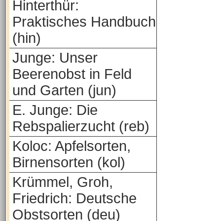
Hinterthür:
Praktisches Handbuch
(hin)
Junge: Unser
Beerenobst in Feld
und Garten (jun)
E. Junge: Die
Rebspalierzucht (reb)
Koloc: Apfelsorten,
Birnensorten (kol)
Krümmel, Groh,
Friedrich: Deutsche
Obstsorten (deu)