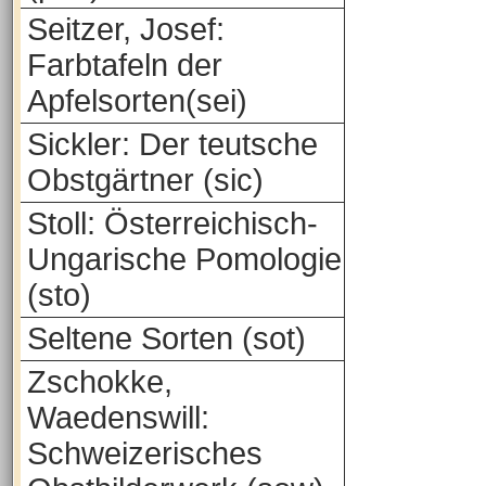
Seitzer, Josef:
Farbtafeln der
Apfelsorten(sei)
Sickler: Der teutsche
Obstgärtner (sic)
Stoll: Österreichisch-
Ungarische Pomologie
(sto)
Seltene Sorten (sot)
Zschokke,
Waedenswill:
Schweizerisches