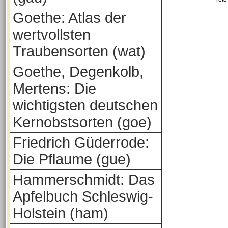
Goethe: Atlas der
wertvollsten
Traubensorten (wat)
Goethe, Degenkolb,
Mertens: Die
wichtigsten deutschen
Kernobstsorten (goe)
Friedrich Güderrode:
Die Pflaume (gue)
Hammerschmidt: Das
Apfelbuch Schleswig-
Holstein (ham)