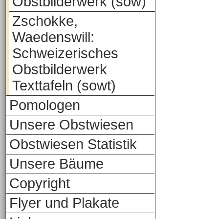
Obstbilderwerk (sow)
Zschokke,
Waedenswill:
Schweizerisches
Obstbilderwerk
Texttafeln (sowt)
Pomologen
Unsere Obstwiesen
Obstwiesen Statistik
Unsere Bäume
Copyright
Flyer und Plakate