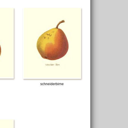
schneiderbirne