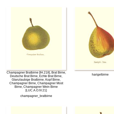
Champagner Bratbirne [IH.218], Brat Birne,
harigelbirne
Deutsche Brat Birne, Echte Brat Birne,
Glanzlaubige Bratbirne, Kopf Birne,
Champagner Birne, Champagner Most
Birne, Champagner Wein Birne
[LUC.A.O.IV.21]
champagner_bratbirne