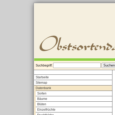
Suchbegriff:
Startseite
Sitemap
Datenbank
Sorten
Bäume
Blüten
Einzelfrüchte