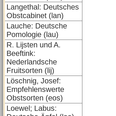
Langethal: Deutsches
Obstcabinet (lan)
Lauche: Deutsche
Pomologie (lau)
R. Lijsten und A.
Beeftink:
Nederlandsche
Fruitsorten (lij)
Löschnig, Josef:
Empfehlenswerte
Obstsorten (eos)
Loewel; Labus: