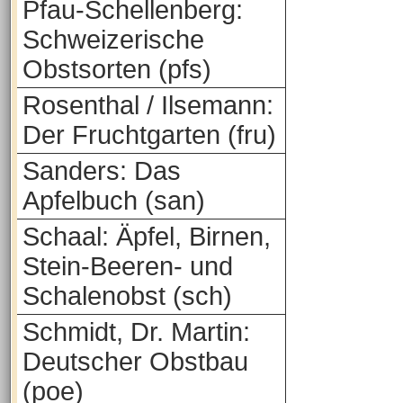
Pfau-Schellenberg:
Schweizerische
Obstsorten (pfs)
Rosenthal / Ilsemann:
Der Fruchtgarten (fru)
Sanders: Das
Apfelbuch (san)
Schaal: Äpfel, Birnen,
Stein-Beeren- und
Schalenobst (sch)
Schmidt, Dr. Martin:
Deutscher Obstbau
(poe)