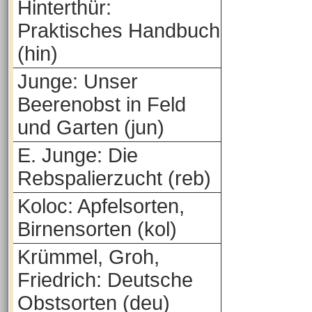
Hinterthür:
Praktisches Handbuch
(hin)
Junge: Unser
Beerenobst in Feld
und Garten (jun)
E. Junge: Die
Rebspalierzucht (reb)
Koloc: Apfelsorten,
Birnensorten (kol)
Krümmel, Groh,
Friedrich: Deutsche
Obstsorten (deu)