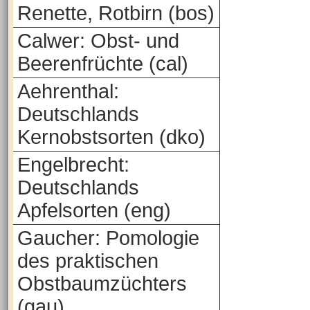
Renette, Rotbirn (bos)
Calwer: Obst- und
Beerenfrüchte (cal)
Aehrenthal:
Deutschlands
Kernobstsorten (dko)
Engelbrecht:
Deutschlands
Apfelsorten (eng)
Gaucher: Pomologie
des praktischen
Obstbaumzüchters
(gau)