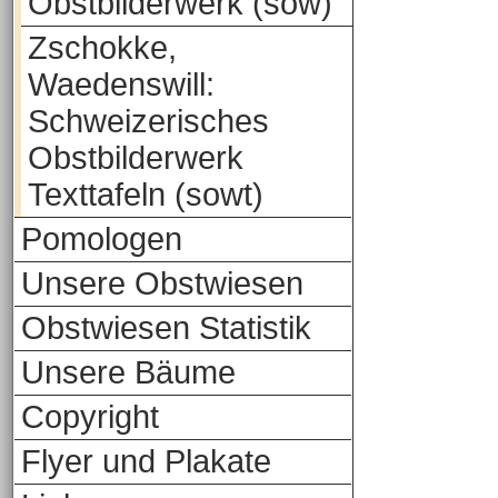
Obstbilderwerk (sow)
Zschokke,
Waedenswill:
Schweizerisches
Obstbilderwerk
Texttafeln (sowt)
Pomologen
Unsere Obstwiesen
Obstwiesen Statistik
Unsere Bäume
Copyright
Flyer und Plakate