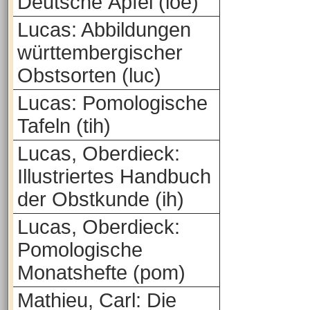
Deutsche Äpfel (loe)
Lucas: Abbildungen
württembergischer
Obstsorten (luc)
Lucas: Pomologische
Tafeln (tih)
Lucas, Oberdieck:
Illustriertes Handbuch
der Obstkunde (ih)
Lucas, Oberdieck:
Pomologische
Monatshefte (pom)
Mathieu, Carl: Die