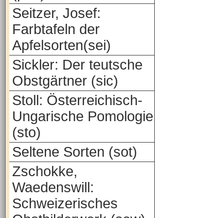
Seitzer, Josef:
Farbtafeln der
Apfelsorten(sei)
Sickler: Der teutsche
Obstgärtner (sic)
Stoll: Österreichisch-
Ungarische Pomologie
(sto)
Seltene Sorten (sot)
Zschokke,
Waedenswill:
Schweizerisches