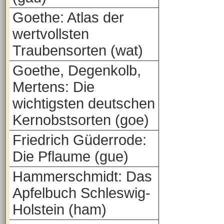
Goethe: Atlas der
wertvollsten
Traubensorten (wat)
Goethe, Degenkolb,
Mertens: Die
wichtigsten deutschen
Kernobstsorten (goe)
Friedrich Güderrode:
Die Pflaume (gue)
Hammerschmidt: Das
Apfelbuch Schleswig-
Holstein (ham)