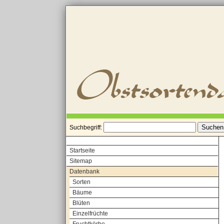
Suchbegriff:
Startseite
Sitemap
Datenbank
Sorten
Bäume
Blüten
Einzelfrüchte