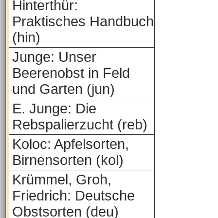
Hinterthür:
Praktisches Handbuch
(hin)
Junge: Unser
Beerenobst in Feld
und Garten (jun)
E. Junge: Die
Rebspalierzucht (reb)
Koloc: Apfelsorten,
Birnensorten (kol)
Krümmel, Groh,
Friedrich: Deutsche
Obstsorten (deu)