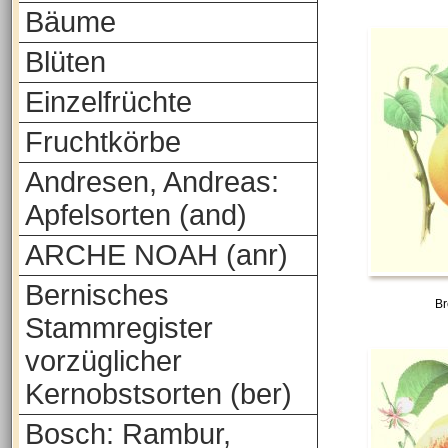
Bäume
Blüten
Einzelfrüchte
Fruchtkörbe
Andresen, Andreas:
Apfelsorten (and)
ARCHE NOAH (anr)
Bernisches
Br
Stammregister
vorzüglicher
Kernobstsorten (ber)
Bosch: Rambur,