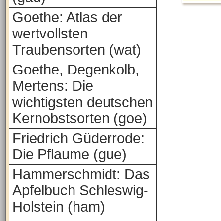
Goethe: Atlas der
wertvollsten
Traubensorten (wat)
Goethe, Degenkolb,
Mertens: Die
wichtigsten deutschen
Kernobstsorten (goe)
Friedrich Güderrode:
Die Pflaume (gue)
Hammerschmidt: Das
Apfelbuch Schleswig-
Holstein (ham)