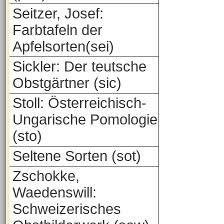
Seitzer, Josef:
Farbtafeln der
Apfelsorten(sei)
Sickler: Der teutsche
Obstgärtner (sic)
Stoll: Österreichisch-
Ungarische Pomologie
(sto)
Seltene Sorten (sot)
Zschokke,
Waedenswill:
Schweizerisches