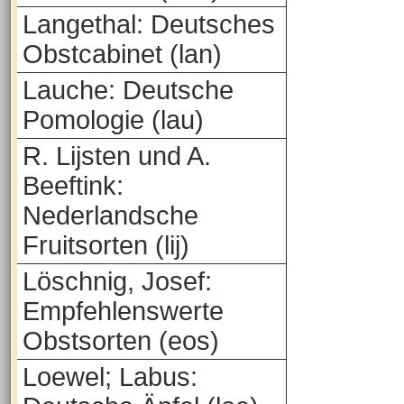
Langethal: Deutsches
Obstcabinet (lan)
Lauche: Deutsche
Pomologie (lau)
R. Lijsten und A.
Beeftink:
Nederlandsche
Fruitsorten (lij)
Löschnig, Josef:
Empfehlenswerte
Obstsorten (eos)
Loewel; Labus: