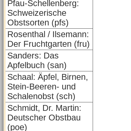
Pfau-Schellenberg:
Schweizerische
Obstsorten (pfs)
Rosenthal / Ilsemann:
Der Fruchtgarten (fru)
Sanders: Das
Apfelbuch (san)
Schaal: Äpfel, Birnen,
Stein-Beeren- und
Schalenobst (sch)
Schmidt, Dr. Martin:
Deutscher Obstbau
(poe)