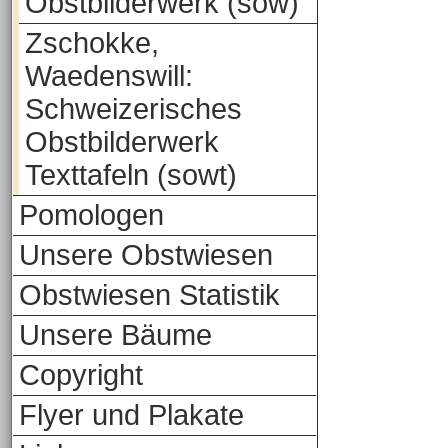
Obstbilderwerk (sow)
Zschokke,
Waedenswill:
Schweizerisches
Obstbilderwerk
Texttafeln (sowt)
Pomologen
Unsere Obstwiesen
Obstwiesen Statistik
Unsere Bäume
Copyright
Flyer und Plakate