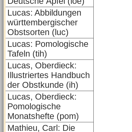
Deutsche Äpfel (loe)
Lucas: Abbildungen
württembergischer
Obstsorten (luc)
Lucas: Pomologische
Tafeln (tih)
Lucas, Oberdieck:
Illustriertes Handbuch
der Obstkunde (ih)
Lucas, Oberdieck:
Pomologische
Monatshefte (pom)
Mathieu, Carl: Die