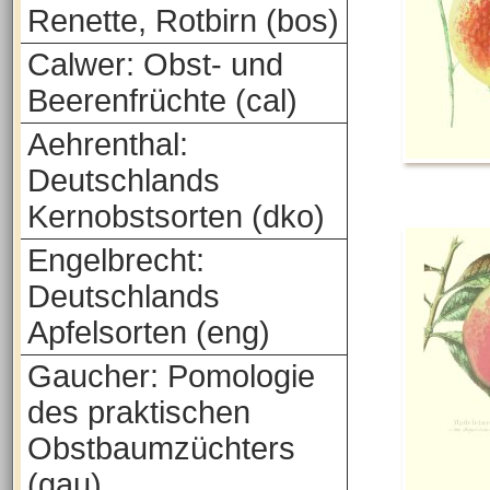
Renette, Rotbirn (bos)
Calwer: Obst- und
Beerenfrüchte (cal)
Aehrenthal:
Deutschlands
Kernobstsorten (dko)
Engelbrecht:
Deutschlands
Apfelsorten (eng)
Gaucher: Pomologie
des praktischen
Obstbaumzüchters
(gau)