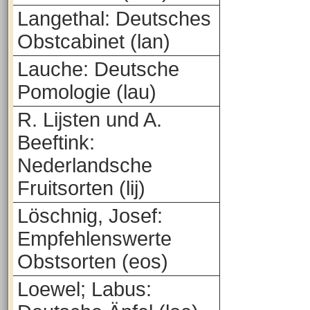
Langethal: Deutsches
Obstcabinet (lan)
Lauche: Deutsche
Pomologie (lau)
R. Lijsten und A.
Beeftink:
Nederlandsche
Fruitsorten (lij)
Löschnig, Josef:
Empfehlenswerte
Obstsorten (eos)
Loewel; Labus: