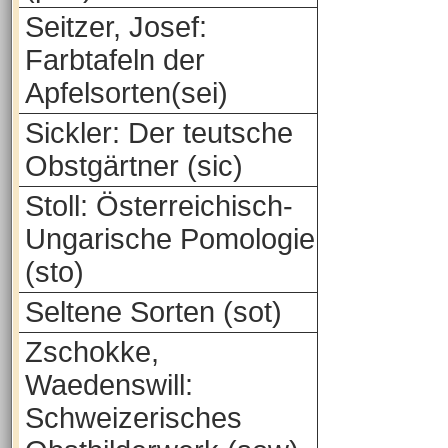
Seitzer, Josef:
Farbtafeln der
Apfelsorten(sei)
Sickler: Der teutsche
Obstgärtner (sic)
Stoll: Österreichisch-
Ungarische Pomologie
(sto)
Seltene Sorten (sot)
Zschokke,
Waedenswill:
Schweizerisches