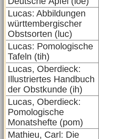
Deutsche Äpfel (loe)
Lucas: Abbildungen
württembergischer
Obstsorten (luc)
Lucas: Pomologische
Tafeln (tih)
Lucas, Oberdieck:
Illustriertes Handbuch
der Obstkunde (ih)
Lucas, Oberdieck:
Pomologische
Monatshefte (pom)
Mathieu, Carl: Die