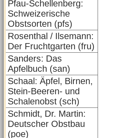
Pfau-Schellenberg:
Schweizerische
Obstsorten (pfs)
Rosenthal / Ilsemann:
Der Fruchtgarten (fru)
Sanders: Das
Apfelbuch (san)
Schaal: Äpfel, Birnen,
Stein-Beeren- und
Schalenobst (sch)
Schmidt, Dr. Martin:
Deutscher Obstbau
(poe)