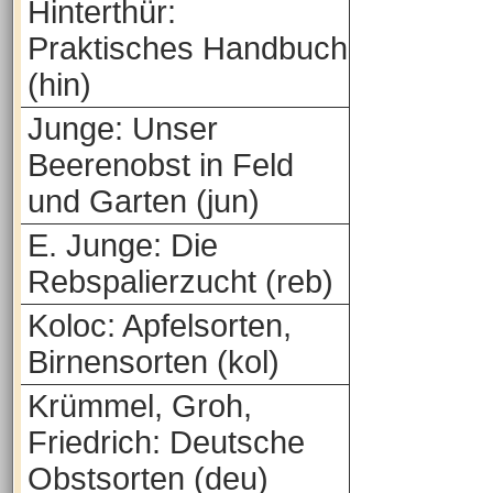
Hinterthür:
Praktisches Handbuch
(hin)
Junge: Unser
Beerenobst in Feld
und Garten (jun)
E. Junge: Die
Rebspalierzucht (reb)
Koloc: Apfelsorten,
Birnensorten (kol)
Krümmel, Groh,
Friedrich: Deutsche
Obstsorten (deu)