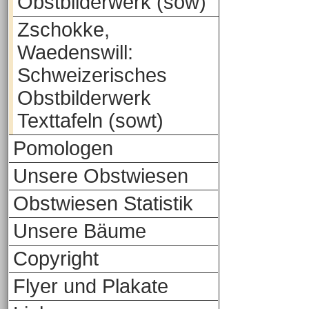
Obstbilderwerk (sow)
Zschokke,
Waedenswill:
Schweizerisches
Obstbilderwerk
Texttafeln (sowt)
Pomologen
Unsere Obstwiesen
Obstwiesen Statistik
Unsere Bäume
Copyright
Flyer und Plakate