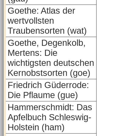
Goethe: Atlas der
wertvollsten
Traubensorten (wat)
Goethe, Degenkolb,
Mertens: Die
wichtigsten deutschen
Kernobstsorten (goe)
Friedrich Güderrode:
Die Pflaume (gue)
Hammerschmidt: Das
Apfelbuch Schleswig-
Holstein (ham)