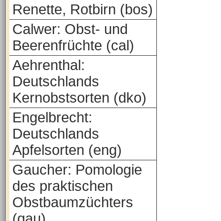
Renette, Rotbirn (bos)
Calwer: Obst- und
Beerenfrüchte (cal)
Aehrenthal:
Deutschlands
Kernobstsorten (dko)
Engelbrecht:
Deutschlands
Apfelsorten (eng)
Gaucher: Pomologie
des praktischen
Obstbaumzüchters
(gau)