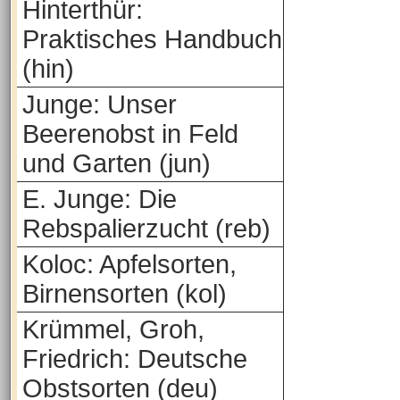
Hinterthür:
Praktisches Handbuch
(hin)
Junge: Unser
Beerenobst in Feld
und Garten (jun)
E. Junge: Die
Rebspalierzucht (reb)
Koloc: Apfelsorten,
Birnensorten (kol)
Krümmel, Groh,
Friedrich: Deutsche
Obstsorten (deu)