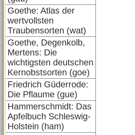
Goethe: Atlas der
wertvollsten
Traubensorten (wat)
Goethe, Degenkolb,
Mertens: Die
wichtigsten deutschen
Kernobstsorten (goe)
Friedrich Güderrode:
Die Pflaume (gue)
Hammerschmidt: Das
Apfelbuch Schleswig-
Holstein (ham)