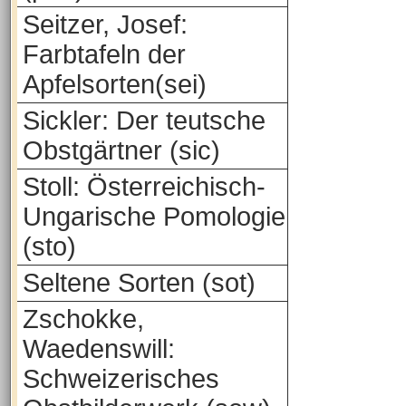
Seitzer, Josef:
Farbtafeln der
Apfelsorten(sei)
Sickler: Der teutsche
Obstgärtner (sic)
Stoll: Österreichisch-
Ungarische Pomologie
(sto)
Seltene Sorten (sot)
Zschokke,
Waedenswill:
Schweizerisches