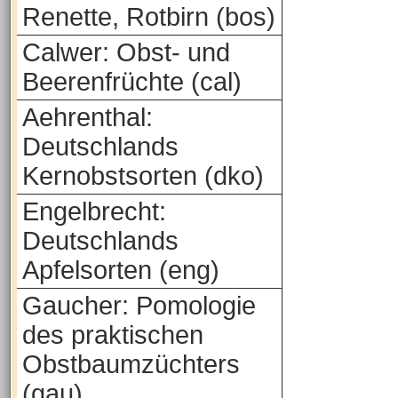
Renette, Rotbirn (bos)
Calwer: Obst- und
Beerenfrüchte (cal)
Aehrenthal:
Deutschlands
Kernobstsorten (dko)
Engelbrecht:
Deutschlands
Apfelsorten (eng)
Gaucher: Pomologie
des praktischen
Obstbaumzüchters
(gau)