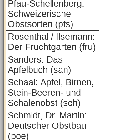
Pfau-Schellenberg:
Schweizerische
Obstsorten (pfs)
Rosenthal / Ilsemann:
Der Fruchtgarten (fru)
Sanders: Das
Apfelbuch (san)
Schaal: Äpfel, Birnen,
Stein-Beeren- und
Schalenobst (sch)
Schmidt, Dr. Martin:
Deutscher Obstbau
(poe)