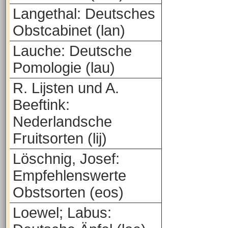
Langethal: Deutsches
Obstcabinet (lan)
Lauche: Deutsche
Pomologie (lau)
R. Lijsten und A.
Beeftink:
Nederlandsche
Fruitsorten (lij)
Löschnig, Josef:
Empfehlenswerte
Obstsorten (eos)
Loewel; Labus: