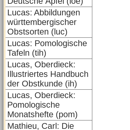
Deutsche Äpfel (loe)
Lucas: Abbildungen
württembergischer
Obstsorten (luc)
Lucas: Pomologische
Tafeln (tih)
Lucas, Oberdieck:
Illustriertes Handbuch
der Obstkunde (ih)
Lucas, Oberdieck:
Pomologische
Monatshefte (pom)
Mathieu, Carl: Die