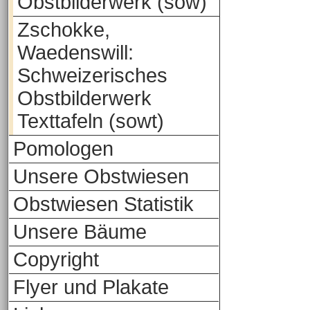
Obstbilderwerk (sow)
Zschokke,
Waedenswill:
Schweizerisches
Obstbilderwerk
Texttafeln (sowt)
Pomologen
Unsere Obstwiesen
Obstwiesen Statistik
Unsere Bäume
Copyright
Flyer und Plakate