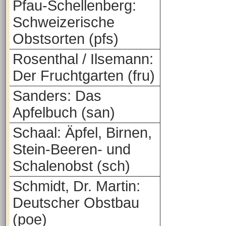
Pfau-Schellenberg:
Schweizerische
Obstsorten (pfs)
Rosenthal / Ilsemann:
Der Fruchtgarten (fru)
Sanders: Das
Apfelbuch (san)
Schaal: Äpfel, Birnen,
Stein-Beeren- und
Schalenobst (sch)
Schmidt, Dr. Martin:
Deutscher Obstbau
(poe)