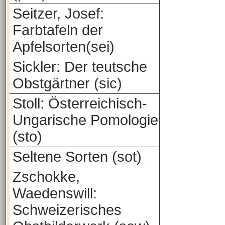
Seitzer, Josef:
Farbtafeln der
Apfelsorten(sei)
Sickler: Der teutsche
Obstgärtner (sic)
Stoll: Österreichisch-
Ungarische Pomologie
(sto)
Seltene Sorten (sot)
Zschokke,
Waedenswill:
Schweizerisches