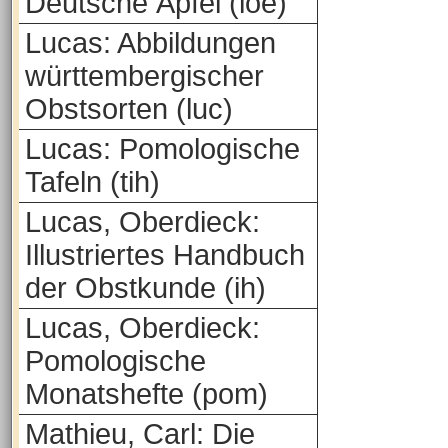
Deutsche Äpfel (loe)
Lucas: Abbildungen
württembergischer
Obstsorten (luc)
Lucas: Pomologische
Tafeln (tih)
Lucas, Oberdieck:
Illustriertes Handbuch
der Obstkunde (ih)
Lucas, Oberdieck:
Pomologische
Monatshefte (pom)
Mathieu, Carl: Die