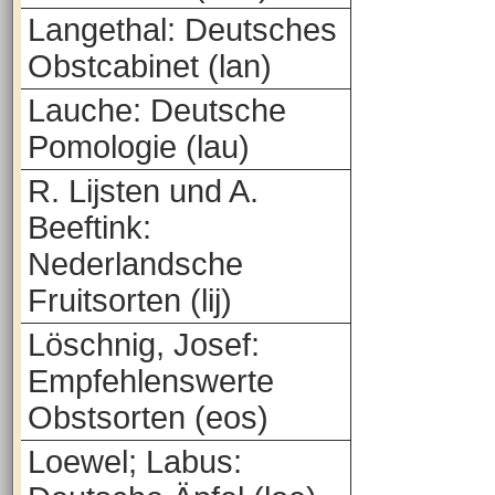
Langethal: Deutsches
Obstcabinet (lan)
Lauche: Deutsche
Pomologie (lau)
R. Lijsten und A.
Beeftink:
Nederlandsche
Fruitsorten (lij)
Löschnig, Josef:
Empfehlenswerte
Obstsorten (eos)
Loewel; Labus: