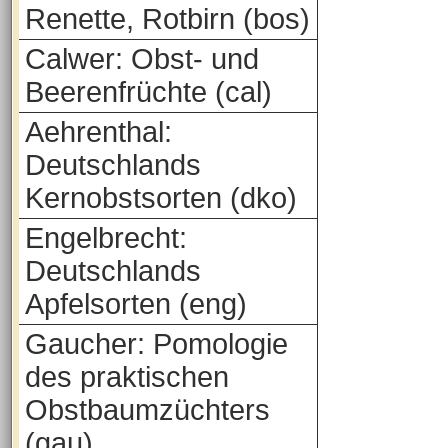
Renette, Rotbirn (bos)
Calwer: Obst- und
Beerenfrüchte (cal)
Aehrenthal:
Deutschlands
Kernobstsorten (dko)
Engelbrecht:
Deutschlands
Apfelsorten (eng)
Gaucher: Pomologie
des praktischen
Obstbaumzüchters
(gau)