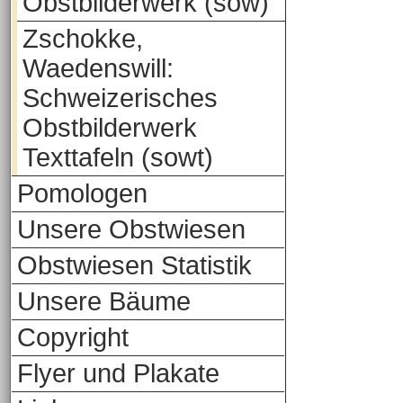
Obstbilderwerk (sow)
Zschokke,
Waedenswill:
Schweizerisches
Obstbilderwerk
Texttafeln (sowt)
Pomologen
Unsere Obstwiesen
Obstwiesen Statistik
Unsere Bäume
Copyright
Flyer und Plakate