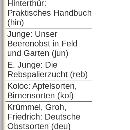
Hinterthür:
Praktisches Handbuch
(hin)
Junge: Unser
Beerenobst in Feld
und Garten (jun)
E. Junge: Die
Rebspalierzucht (reb)
Koloc: Apfelsorten,
Birnensorten (kol)
Krümmel, Groh,
Friedrich: Deutsche
Obstsorten (deu)