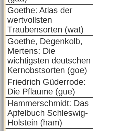
Goethe: Atlas der
wertvollsten
Traubensorten (wat)
Goethe, Degenkolb,
Mertens: Die
wichtigsten deutschen
Kernobstsorten (goe)
Friedrich Güderrode:
Die Pflaume (gue)
Hammerschmidt: Das
Apfelbuch Schleswig-
Holstein (ham)