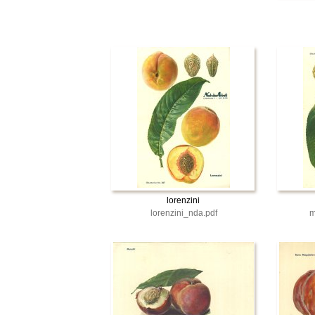
lorenzini
lorenzini_nda.pdf
m