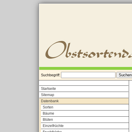
Suchbegriff:
Startseite
Sitemap
Datenbank
Sorten
Bäume
Blüten
Einzelfrüchte