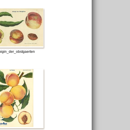
igin_der_obstgaerten