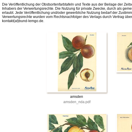
Die Veröffentlichung der Obstsortenfarbtafeln und Texte aus der Beilage der Zeits
Inhabers der Verwertungsrechte. Die Nutzung für private Zwecke, durch als gemei
erlaubt. Jede Veröffentlichung und/oder gewerbliche Nutzung bedarf der Zustim
Verwertungsrechte wurden vom Rechtsnachfolger des Verlags durch Vertrag über
kontakt(at)bund-lemgo.de.
amsden
amsden_nda.pdf