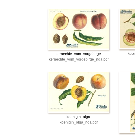
koen
kernechte_vom_vorgebirge
kernechte_vom_vorgebirge_nda.pdf
koenigin_olga
koenigin_olga_nda.pdf