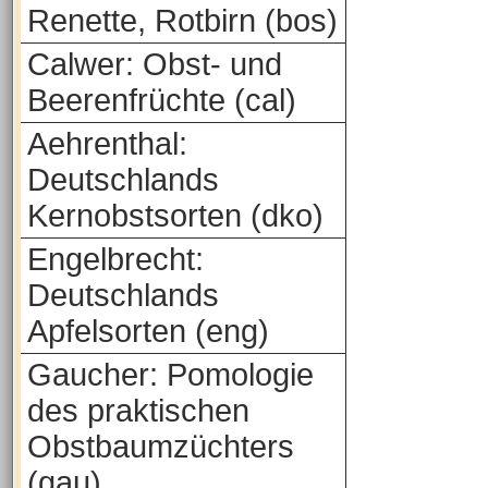
Renette, Rotbirn (bos)
Calwer: Obst- und
Beerenfrüchte (cal)
Aehrenthal:
Deutschlands
Kernobstsorten (dko)
Engelbrecht:
Deutschlands
Apfelsorten (eng)
Gaucher: Pomologie
des praktischen
Obstbaumzüchters
(gau)