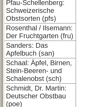
Pfau-Schellenberg:
Schweizerische
Obstsorten (pfs)
Rosenthal / Ilsemann:
Der Fruchtgarten (fru)
Sanders: Das
Apfelbuch (san)
Schaal: Äpfel, Birnen,
Stein-Beeren- und
Schalenobst (sch)
Schmidt, Dr. Martin:
Deutscher Obstbau
(poe)