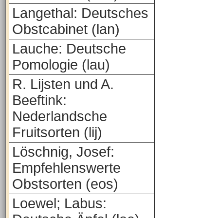
Langethal: Deutsches
Obstcabinet (lan)
Lauche: Deutsche
Pomologie (lau)
R. Lijsten und A.
Beeftink:
Nederlandsche
Fruitsorten (lij)
Löschnig, Josef:
Empfehlenswerte
Obstsorten (eos)
Loewel; Labus: