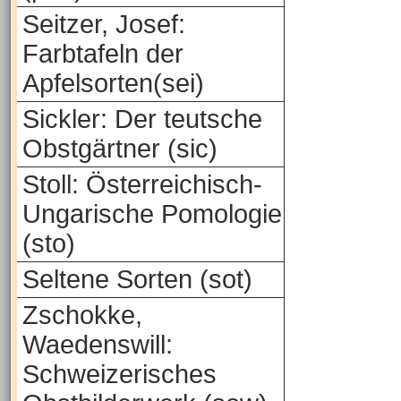
Seitzer, Josef:
Farbtafeln der
Apfelsorten(sei)
Sickler: Der teutsche
Obstgärtner (sic)
Stoll: Österreichisch-
Ungarische Pomologie
(sto)
Seltene Sorten (sot)
Zschokke,
Waedenswill:
Schweizerisches