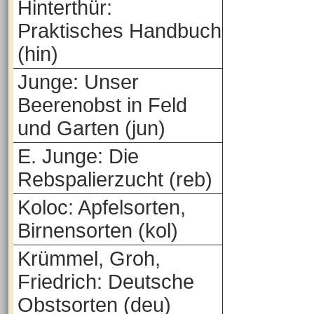
Hinterthür:
Praktisches Handbuch
(hin)
Junge: Unser
Beerenobst in Feld
und Garten (jun)
E. Junge: Die
Rebspalierzucht (reb)
Koloc: Apfelsorten,
Birnensorten (kol)
Krümmel, Groh,
Friedrich: Deutsche
Obstsorten (deu)