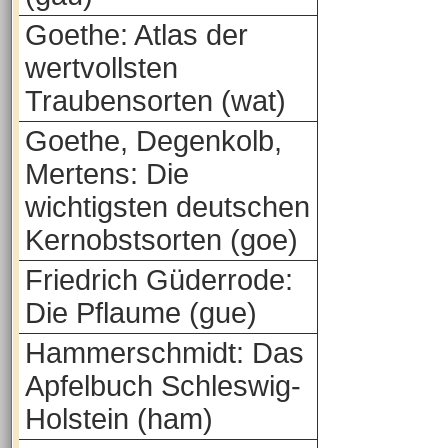
Goethe: Atlas der
wertvollsten
Traubensorten (wat)
Goethe, Degenkolb,
Mertens: Die
wichtigsten deutschen
Kernobstsorten (goe)
Friedrich Güderrode:
Die Pflaume (gue)
Hammerschmidt: Das
Apfelbuch Schleswig-
Holstein (ham)