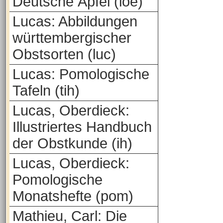
Deutsche Äpfel (loe)
Lucas: Abbildungen
württembergischer
Obstsorten (luc)
Lucas: Pomologische
Tafeln (tih)
Lucas, Oberdieck:
Illustriertes Handbuch
der Obstkunde (ih)
Lucas, Oberdieck:
Pomologische
Monatshefte (pom)
Mathieu, Carl: Die