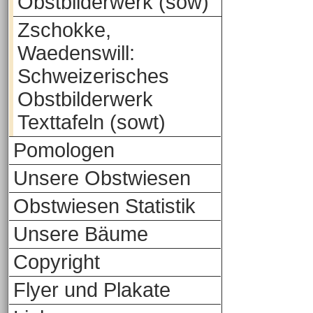
Obstbilderwerk (sow)
Zschokke,
Waedenswill:
Schweizerisches
Obstbilderwerk
Texttafeln (sowt)
Pomologen
Unsere Obstwiesen
Obstwiesen Statistik
Unsere Bäume
Copyright
Flyer und Plakate