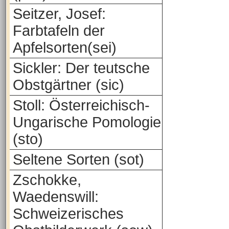
Seitzer, Josef:
Farbtafeln der
Apfelsorten(sei)
Sickler: Der teutsche
Obstgärtner (sic)
Stoll: Österreichisch-
Ungarische Pomologie
(sto)
Seltene Sorten (sot)
Zschokke,
Waedenswill:
Schweizerisches