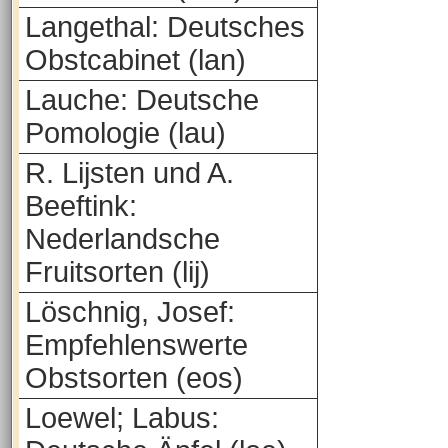
Langethal: Deutsches
Obstcabinet (lan)
Lauche: Deutsche
Pomologie (lau)
R. Lijsten und A.
Beeftink:
Nederlandsche
Fruitsorten (lij)
Löschnig, Josef:
Empfehlenswerte
Obstsorten (eos)
Loewel; Labus: