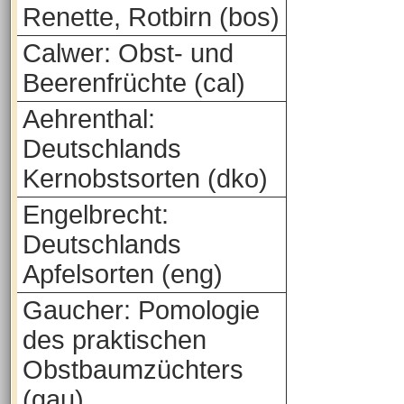
Renette, Rotbirn (bos)
Calwer: Obst- und
Beerenfrüchte (cal)
Aehrenthal:
Deutschlands
Kernobstsorten (dko)
Engelbrecht:
Deutschlands
Apfelsorten (eng)
Gaucher: Pomologie
des praktischen
Obstbaumzüchters
(gau)