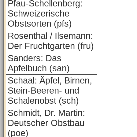
Pfau-Schellenberg:
Schweizerische
Obstsorten (pfs)
Rosenthal / Ilsemann:
Der Fruchtgarten (fru)
Sanders: Das
Apfelbuch (san)
Schaal: Äpfel, Birnen,
Stein-Beeren- und
Schalenobst (sch)
Schmidt, Dr. Martin:
Deutscher Obstbau
(poe)