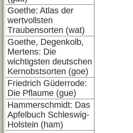
Goethe: Atlas der
wertvollsten
Traubensorten (wat)
Goethe, Degenkolb,
Mertens: Die
wichtigsten deutschen
Kernobstsorten (goe)
Friedrich Güderrode:
Die Pflaume (gue)
Hammerschmidt: Das
Apfelbuch Schleswig-
Holstein (ham)