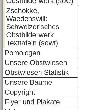
Obstbilderwerk (sow)
Zschokke,
Waedenswill:
Schweizerisches
Obstbilderwerk
Texttafeln (sowt)
Pomologen
Unsere Obstwiesen
Obstwiesen Statistik
Unsere Bäume
Copyright
Flyer und Plakate