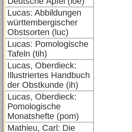
Deutsche Äpfel (loe)
Lucas: Abbildungen
württembergischer
Obstsorten (luc)
Lucas: Pomologische
Tafeln (tih)
Lucas, Oberdieck:
Illustriertes Handbuch
der Obstkunde (ih)
Lucas, Oberdieck:
Pomologische
Monatshefte (pom)
Mathieu, Carl: Die