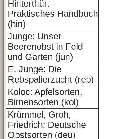
Hinterthür:
Praktisches Handbuch
(hin)
Junge: Unser
Beerenobst in Feld
und Garten (jun)
E. Junge: Die
Rebspalierzucht (reb)
Koloc: Apfelsorten,
Birnensorten (kol)
Krümmel, Groh,
Friedrich: Deutsche
Obstsorten (deu)