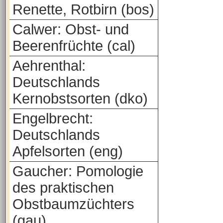
Renette, Rotbirn (bos)
Calwer: Obst- und
Beerenfrüchte (cal)
Aehrenthal:
Deutschlands
Kernobstsorten (dko)
Engelbrecht:
Deutschlands
Apfelsorten (eng)
Gaucher: Pomologie
des praktischen
Obstbaumzüchters
(gau)