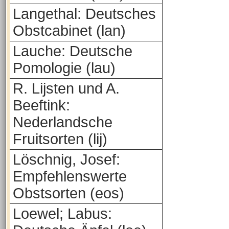
Langethal: Deutsches
Obstcabinet (lan)
Lauche: Deutsche
Pomologie (lau)
R. Lijsten und A.
Beeftink:
Nederlandsche
Fruitsorten (lij)
Löschnig, Josef:
Empfehlenswerte
Obstsorten (eos)
Loewel; Labus: