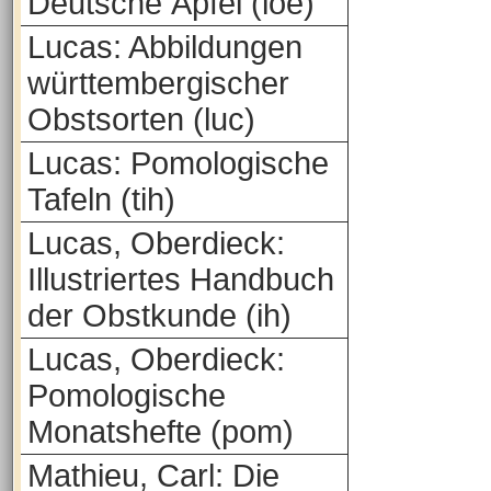
Deutsche Äpfel (loe)
Lucas: Abbildungen
württembergischer
Obstsorten (luc)
Lucas: Pomologische
Tafeln (tih)
Lucas, Oberdieck:
Illustriertes Handbuch
der Obstkunde (ih)
Lucas, Oberdieck:
Pomologische
Monatshefte (pom)
Mathieu, Carl: Die