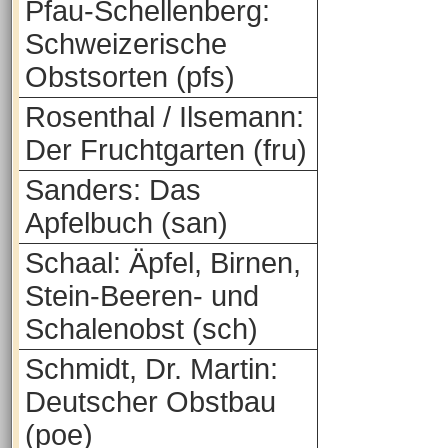
Pfau-Schellenberg:
Schweizerische
Obstsorten (pfs)
Rosenthal / Ilsemann:
Der Fruchtgarten (fru)
Sanders: Das
Apfelbuch (san)
Schaal: Äpfel, Birnen,
Stein-Beeren- und
Schalenobst (sch)
Schmidt, Dr. Martin:
Deutscher Obstbau
(poe)