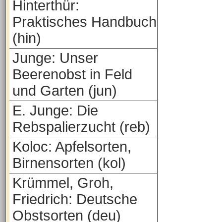
Hinterthür:
Praktisches Handbuch
(hin)
Junge: Unser
Beerenobst in Feld
und Garten (jun)
E. Junge: Die
Rebspalierzucht (reb)
Koloc: Apfelsorten,
Birnensorten (kol)
Krümmel, Groh,
Friedrich: Deutsche
Obstsorten (deu)