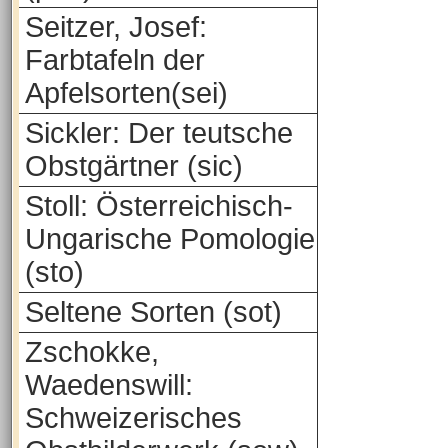
Seitzer, Josef:
Farbtafeln der
Apfelsorten(sei)
Sickler: Der teutsche
Obstgärtner (sic)
Stoll: Österreichisch-
Ungarische Pomologie
(sto)
Seltene Sorten (sot)
Zschokke,
Waedenswill:
Schweizerisches