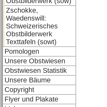
Obstbilderwerk (sow)
Zschokke,
Waedenswill:
Schweizerisches
Obstbilderwerk
Texttafeln (sowt)
Pomologen
Unsere Obstwiesen
Obstwiesen Statistik
Unsere Bäume
Copyright
Flyer und Plakate