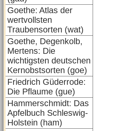
Goethe: Atlas der
wertvollsten
Traubensorten (wat)
Goethe, Degenkolb,
Mertens: Die
wichtigsten deutschen
Kernobstsorten (goe)
Friedrich Güderrode:
Die Pflaume (gue)
Hammerschmidt: Das
Apfelbuch Schleswig-
Holstein (ham)