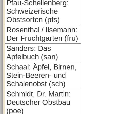
Pfau-Schellenberg:
Schweizerische
Obstsorten (pfs)
Rosenthal / Ilsemann:
Der Fruchtgarten (fru)
Sanders: Das
Apfelbuch (san)
Schaal: Äpfel, Birnen,
Stein-Beeren- und
Schalenobst (sch)
Schmidt, Dr. Martin:
Deutscher Obstbau
(poe)