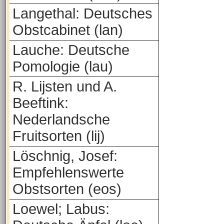
Langethal: Deutsches
Obstcabinet (lan)
Lauche: Deutsche
Pomologie (lau)
R. Lijsten und A.
Beeftink:
Nederlandsche
Fruitsorten (lij)
Löschnig, Josef:
Empfehlenswerte
Obstsorten (eos)
Loewel; Labus: