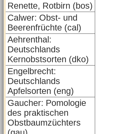
Renette, Rotbirn (bos)
Calwer: Obst- und
Beerenfrüchte (cal)
Aehrenthal:
Deutschlands
Kernobstsorten (dko)
Engelbrecht:
Deutschlands
Apfelsorten (eng)
Gaucher: Pomologie
des praktischen
Obstbaumzüchters
(gau)