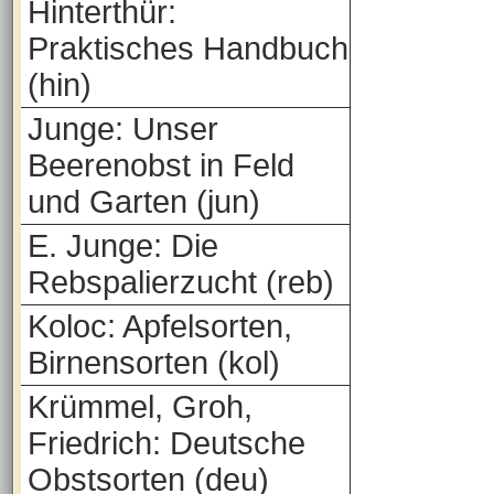
Hinterthür:
Praktisches Handbuch
(hin)
Junge: Unser
Beerenobst in Feld
und Garten (jun)
E. Junge: Die
Rebspalierzucht (reb)
Koloc: Apfelsorten,
Birnensorten (kol)
Krümmel, Groh,
Friedrich: Deutsche
Obstsorten (deu)