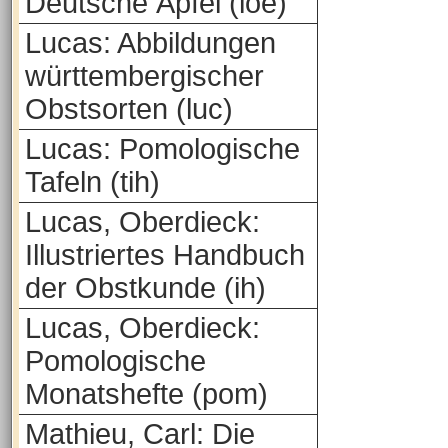
Deutsche Äpfel (loe)
Lucas: Abbildungen
württembergischer
Obstsorten (luc)
Lucas: Pomologische
Tafeln (tih)
Lucas, Oberdieck:
Illustriertes Handbuch
der Obstkunde (ih)
Lucas, Oberdieck:
Pomologische
Monatshefte (pom)
Mathieu, Carl: Die