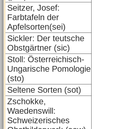
Seitzer, Josef:
Farbtafeln der
Apfelsorten(sei)
Sickler: Der teutsche
Obstgärtner (sic)
Stoll: Österreichisch-
Ungarische Pomologie
(sto)
Seltene Sorten (sot)
Zschokke,
Waedenswill:
Schweizerisches