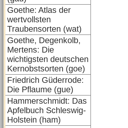
Goethe: Atlas der
wertvollsten
Traubensorten (wat)
Goethe, Degenkolb,
Mertens: Die
wichtigsten deutschen
Kernobstsorten (goe)
Friedrich Güderrode:
Die Pflaume (gue)
Hammerschmidt: Das
Apfelbuch Schleswig-
Holstein (ham)