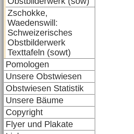
Obstbilderwerk (sow)
Zschokke,
Waedenswill:
Schweizerisches
Obstbilderwerk
Texttafeln (sowt)
Pomologen
Unsere Obstwiesen
Obstwiesen Statistik
Unsere Bäume
Copyright
Flyer und Plakate