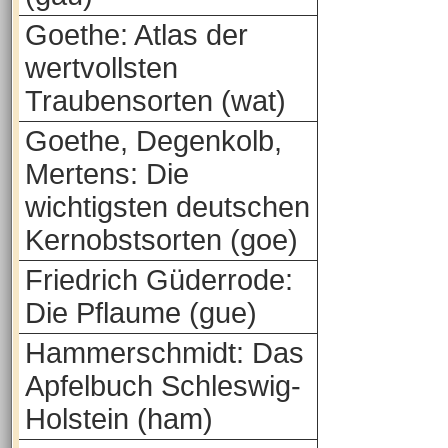
Goethe: Atlas der
wertvollsten
Traubensorten (wat)
Goethe, Degenkolb,
Mertens: Die
wichtigsten deutschen
Kernobstsorten (goe)
Friedrich Güderrode:
Die Pflaume (gue)
Hammerschmidt: Das
Apfelbuch Schleswig-
Holstein (ham)