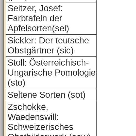
Seitzer, Josef:
Farbtafeln der
Apfelsorten(sei)
Sickler: Der teutsche
Obstgärtner (sic)
Stoll: Österreichisch-
Ungarische Pomologie
(sto)
Seltene Sorten (sot)
Zschokke,
Waedenswill:
Schweizerisches