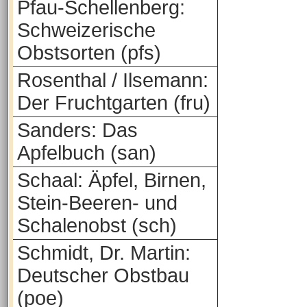
Pfau-Schellenberg:
Schweizerische
Obstsorten (pfs)
Rosenthal / Ilsemann:
Der Fruchtgarten (fru)
Sanders: Das
Apfelbuch (san)
Schaal: Äpfel, Birnen,
Stein-Beeren- und
Schalenobst (sch)
Schmidt, Dr. Martin:
Deutscher Obstbau
(poe)