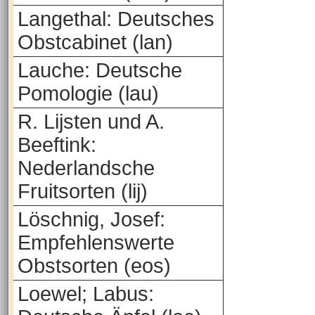
Langethal: Deutsches
Obstcabinet (lan)
Lauche: Deutsche
Pomologie (lau)
R. Lijsten und A.
Beeftink:
Nederlandsche
Fruitsorten (lij)
Löschnig, Josef:
Empfehlenswerte
Obstsorten (eos)
Loewel; Labus: