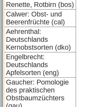
Renette, Rotbirn (bos)
Calwer: Obst- und
Beerenfrüchte (cal)
Aehrenthal:
Deutschlands
Kernobstsorten (dko)
Engelbrecht:
Deutschlands
Apfelsorten (eng)
Gaucher: Pomologie
des praktischen
Obstbaumzüchters
(gau)