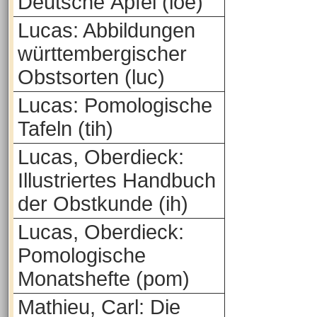
Deutsche Äpfel (loe)
Lucas: Abbildungen
württembergischer
Obstsorten (luc)
Lucas: Pomologische
Tafeln (tih)
Lucas, Oberdieck:
Illustriertes Handbuch
der Obstkunde (ih)
Lucas, Oberdieck:
Pomologische
Monatshefte (pom)
Mathieu, Carl: Die