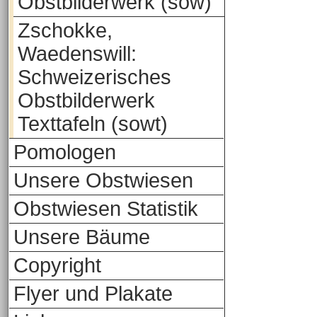
Obstbilderwerk (sow)
Zschokke,
Waedenswill:
Schweizerisches
Obstbilderwerk
Texttafeln (sowt)
Pomologen
Unsere Obstwiesen
Obstwiesen Statistik
Unsere Bäume
Copyright
Flyer und Plakate