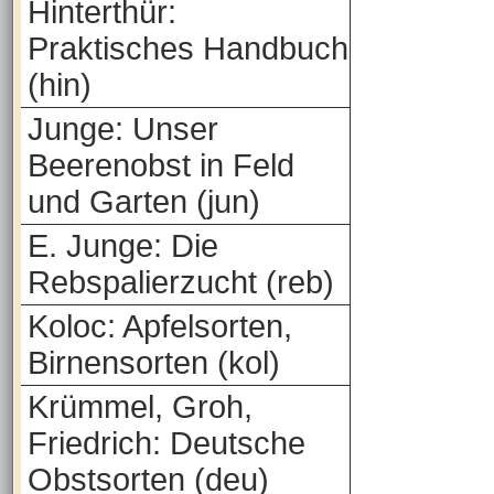
Hinterthür:
Praktisches Handbuch
(hin)
Junge: Unser
Beerenobst in Feld
und Garten (jun)
E. Junge: Die
Rebspalierzucht (reb)
Koloc: Apfelsorten,
Birnensorten (kol)
Krümmel, Groh,
Friedrich: Deutsche
Obstsorten (deu)