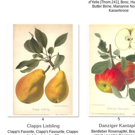
d'Yelle [Thom.241], Bosc, H
Butter Birne, Marianne No
Kaiserkrone
5
4
Danziger Kantapf
Clapps Liebling
Bentleber Rosenapfel, Bra
Clapp's Favorite, Clapp's Favourite, Clapps