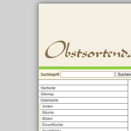
Suchbegriff:
Startseite
Sitemap
Datenbank
Sorten
Bäume
Blüten
Einzelfrüchte