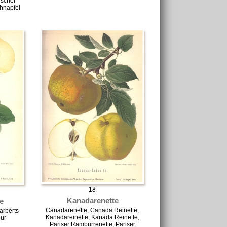
ischer
hnapfel
18
Kanadarenette
e
Canadarenette, Canada Reinette,
arberts
Kanadareinette, Kanada Reinette,
ur
Pariser Ramburrenette, Pariser