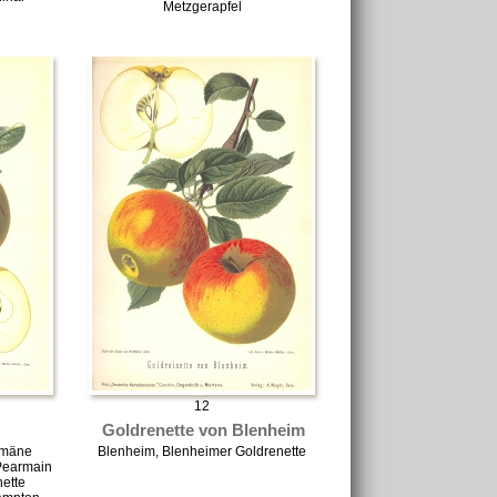
Metzgerapfel
12
Goldrenette von Blenheim
rmäne
Blenheim, Blenheimer Goldrenette
Pearmain
ette