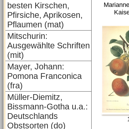
besten Kirschen,
Marianne
Kais
Pfirsiche, Aprikosen,
Pflaumen (mat)
Mitschurin:
Ausgewählte Schriften
(mit)
Mayer, Johann:
Pomona Franconica
(fra)
Müller-Diemitz,
Bissmann-Gotha u.a.:
Deutschlands
Obstsorten (do)