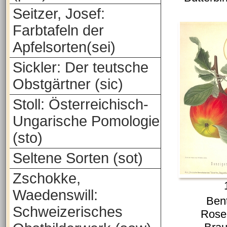
Seitzer, Josef:
Farbtafeln der
Apfelsorten(sei)
Sickler: Der teutsche
Obstgärtner (sic)
Stoll: Österreichisch-
Ungarische Pomologie
(sto)
Seltene Sorten (sot)
Zschokke,
Waedenswill:
Ben
Schweizerisches
Rose