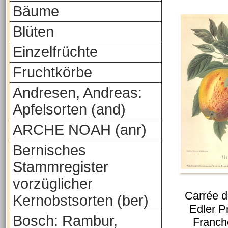
Bäume
Blüten
Einzelfrüchte
Fruchtkörbe
Andresen, Andreas:
Apfelsorten (and)
ARCHE NOAH (anr)
Bernisches
Stammregister
vorzüglicher
Carrée 
Kernobstsorten (ber)
Edler P
Bosch: Rambur,
Franch