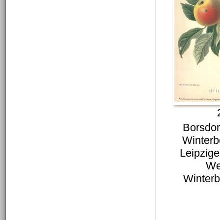
Borsdor
Winterb
Leipzige
We
Winterb