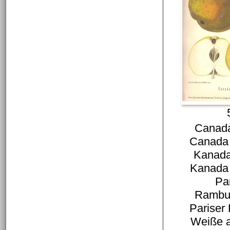
Canada
Canada 
Kanada
Kanada 
Pa
Rambur
Pariser
Weiße a