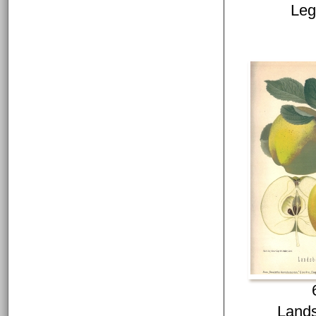
Leg
Land