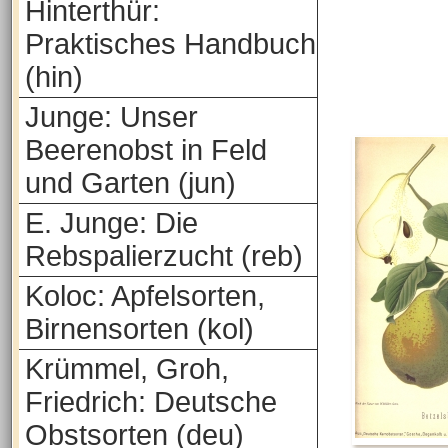
Hinterthür:
Praktisches Handbuch
(hin)
Junge: Unser
Beerenobst in Feld
und Garten (jun)
E. Junge: Die
Rebspalierzucht (reb)
Koloc: Apfelsorten,
Birnensorten (kol)
Krümmel, Groh,
Friedrich: Deutsche
Obstsorten (deu)