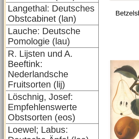
Langethal: Deutsches
Betzel
Obstcabinet (lan)
Lauche: Deutsche
Pomologie (lau)
R. Lijsten und A.
Beeftink:
Nederlandsche
Fruitsorten (lij)
Löschnig, Josef:
Empfehlenswerte
Obstsorten (eos)
Loewel; Labus: