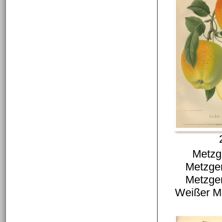
Metzg
Metzger
Metzger
Weißer M