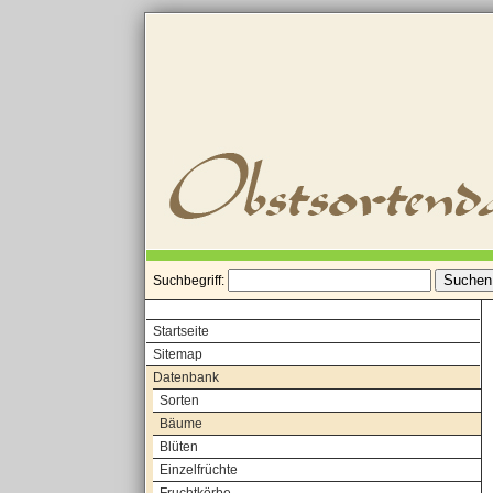
Suchbegriff:
Startseite
Sitemap
Datenbank
Sorten
Bäume
Blüten
Einzelfrüchte