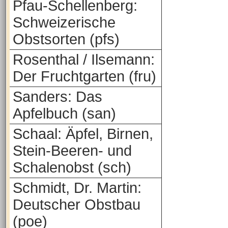
Pfau-Schellenberg:
Schweizerische
Obstsorten (pfs)
Rosenthal / Ilsemann:
Der Fruchtgarten (fru)
Sanders: Das
Apfelbuch (san)
Schaal: Äpfel, Birnen,
Stein-Beeren- und
Schalenobst (sch)
Schmidt, Dr. Martin:
Deutscher Obstbau
(poe)