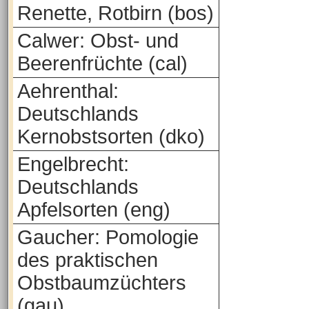
Renette, Rotbirn (bos)
Calwer: Obst- und
Beerenfrüchte (cal)
Aehrenthal:
Deutschlands
Kernobstsorten (dko)
Engelbrecht:
Deutschlands
Apfelsorten (eng)
Gaucher: Pomologie
des praktischen
Obstbaumzüchters
(gau)