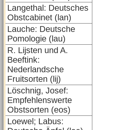
Langethal: Deutsches
Obstcabinet (lan)
Lauche: Deutsche
Pomologie (lau)
R. Lijsten und A.
Beeftink:
Nederlandsche
Fruitsorten (lij)
Löschnig, Josef:
Empfehlenswerte
Obstsorten (eos)
Loewel; Labus: