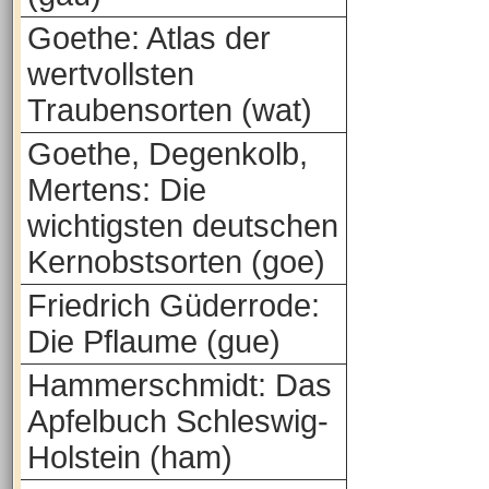
Goethe: Atlas der
wertvollsten
Traubensorten (wat)
Goethe, Degenkolb,
Mertens: Die
wichtigsten deutschen
Kernobstsorten (goe)
Friedrich Güderrode:
Die Pflaume (gue)
Hammerschmidt: Das
Apfelbuch Schleswig-
Holstein (ham)