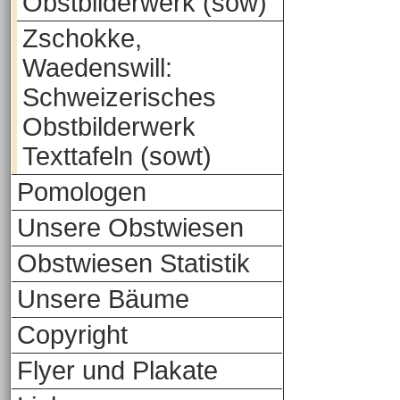
Obstbilderwerk (sow)
Zschokke,
Waedenswill:
Schweizerisches
Obstbilderwerk
Texttafeln (sowt)
Pomologen
Unsere Obstwiesen
Obstwiesen Statistik
Unsere Bäume
Copyright
Flyer und Plakate