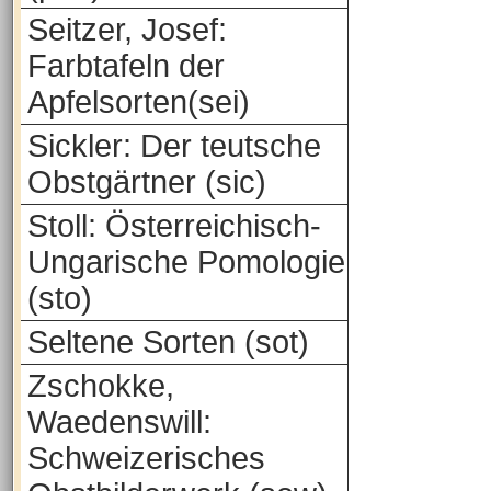
Seitzer, Josef:
Farbtafeln der
Apfelsorten(sei)
Sickler: Der teutsche
Obstgärtner (sic)
Stoll: Österreichisch-
Ungarische Pomologie
(sto)
Seltene Sorten (sot)
Zschokke,
Waedenswill:
Schweizerisches