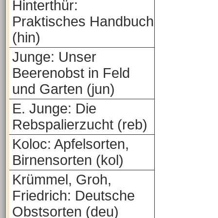
Hinterthür:
Praktisches Handbuch
(hin)
Junge: Unser
Beerenobst in Feld
und Garten (jun)
E. Junge: Die
Rebspalierzucht (reb)
Koloc: Apfelsorten,
Birnensorten (kol)
Krümmel, Groh,
Friedrich: Deutsche
Obstsorten (deu)