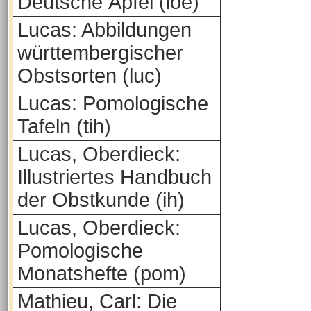
Deutsche Äpfel (loe)
Lucas: Abbildungen
württembergischer
Obstsorten (luc)
Lucas: Pomologische
Tafeln (tih)
Lucas, Oberdieck:
Illustriertes Handbuch
der Obstkunde (ih)
Lucas, Oberdieck:
Pomologische
Monatshefte (pom)
Mathieu, Carl: Die