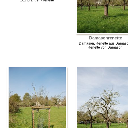
Cox Orangen-Renette
Damasonrenette
Damason, Renette aus Damaso
Renette von Damason