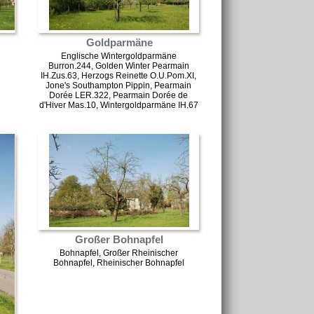
Goldparmäne
Englische Wintergoldparmäne
Burron.244, Golden Winter Pearmain
IH.Zus.63, Herzogs Reinette O.U.Pom.XI,
Jone's Southampton Pippin, Pearmain
Dorée LER.322, Pearmain Dorée de
d'Hiver Mas.10, Wintergoldparmäne IH.67
Großer Bohnapfel
Bohnapfel, Großer Rheinischer
Bohnapfel, Rheinischer Bohnapfel