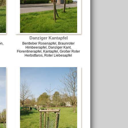
Danziger Kantapfel
n,
Bentleber Rosenapfel, Braunroter
Himbeerapfel, Danziger Kant,
Florentinerapfel, Kantapfel, Großer Roter
Herbstfaros, Roter Liebesapfel