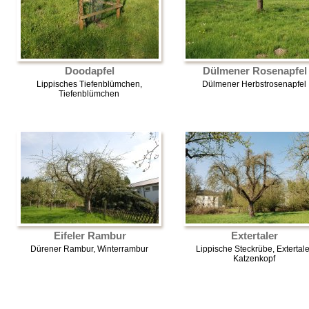
Doodapfel
Dülmener Rosenapfel
Lippisches Tiefenblümchen,
Dülmener Herbstrosenapfel
Tiefenblümchen
Eifeler Rambur
Extertaler
Dürener Rambur, Winterrambur
Lippische Steckrübe, Extertale
Katzenkopf