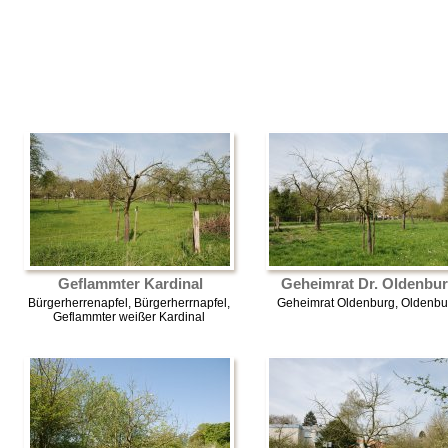
Geflammter Kardinal
Geheimrat Dr. Oldenbu
Bürgerherrenapfel, Bürgerherrnapfel,
Geheimrat Oldenburg, Oldenbu
Geflammter weißer Kardinal