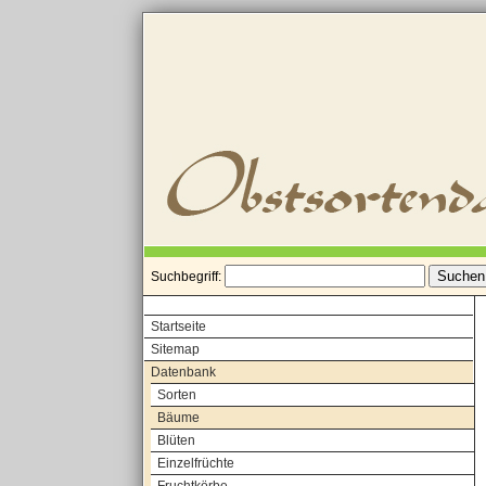
Suchbegriff:
Startseite
Sitemap
Datenbank
Sorten
Bäume
Blüten
Einzelfrüchte