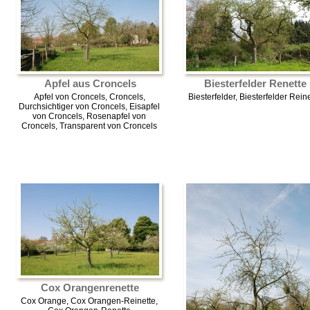
Apfel aus Croncels
Biesterfelder Renette
Apfel von Croncels, Croncels,
Biesterfelder, Biesterfelder Rein
Durchsichtiger von Croncels, Eisapfel
von Croncels, Rosenapfel von
Croncels, Transparent von Croncels
Cox Orangenrenette
Cox Orange, Cox Orangen-Reinette,