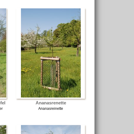
fel
Ananasrenette
er
Ananasreinette