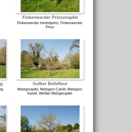
Finkenwerder Prinzenapfel
Finkenwerder Herbstprinz, Finkenwerder
Prinz
rg
Gelber Bellefleur
rg
Metzgerapfel, Metzgers Calvill, Metzgers
Kalvill, Weißer Metzgerapfel