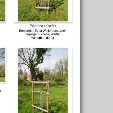
Edelborsdorfer
Borsdorfer, Edler Winterborsdorfer,
Leipziger Renette, Weißer
Winterborsdorfer
r