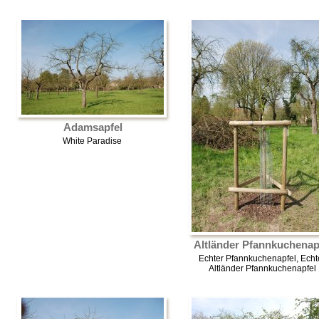
Adamsapfel
White Paradise
Altländer Pfannkuchenap
Echter Pfannkuchenapfel, Echt
Altländer Pfannkuchenapfel