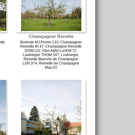
Champagner Renette
ette
Bovinski M.f.Pomm.133, Champagner
Reinette IH.47, Champaigne Reinette
DOW.122, Glas Apfel LucKW.72,
Laskrieger THOM.347, Loskrieger,
Reinette Blanche de Champagne
LER.374, Reinette de Champagne
Mas.53