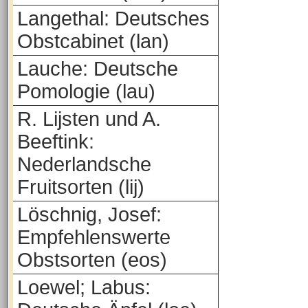
Langethal: Deutsches
Obstcabinet (lan)
Lauche: Deutsche
Pomologie (lau)
R. Lijsten und A.
Beeftink:
Nederlandsche
Fruitsorten (lij)
Löschnig, Josef:
Empfehlenswerte
Obstsorten (eos)
Loewel; Labus: