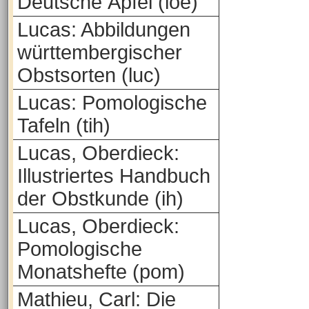
Deutsche Äpfel (loe)
Lucas: Abbildungen
württembergischer
Obstsorten (luc)
Lucas: Pomologische
Tafeln (tih)
Lucas, Oberdieck:
Illustriertes Handbuch
der Obstkunde (ih)
Lucas, Oberdieck:
Pomologische
Monatshefte (pom)
Mathieu, Carl: Die