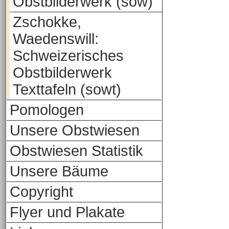
Obstbilderwerk (sow)
Zschokke,
Waedenswill:
Schweizerisches
Obstbilderwerk
Texttafeln (sowt)
Pomologen
Unsere Obstwiesen
Obstwiesen Statistik
Unsere Bäume
Copyright
Flyer und Plakate