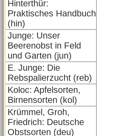
Hinterthür:
Praktisches Handbuch
(hin)
Junge: Unser
Beerenobst in Feld
und Garten (jun)
E. Junge: Die
Rebspalierzucht (reb)
Koloc: Apfelsorten,
Birnensorten (kol)
Krümmel, Groh,
Friedrich: Deutsche
Obstsorten (deu)