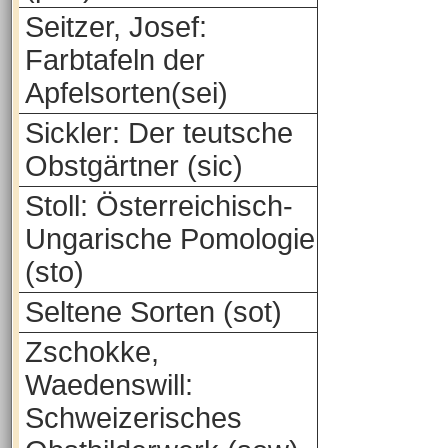
Seitzer, Josef:
Farbtafeln der
Apfelsorten(sei)
Sickler: Der teutsche
Obstgärtner (sic)
Stoll: Österreichisch-
Ungarische Pomologie
(sto)
Seltene Sorten (sot)
Zschokke,
Waedenswill:
Schweizerisches