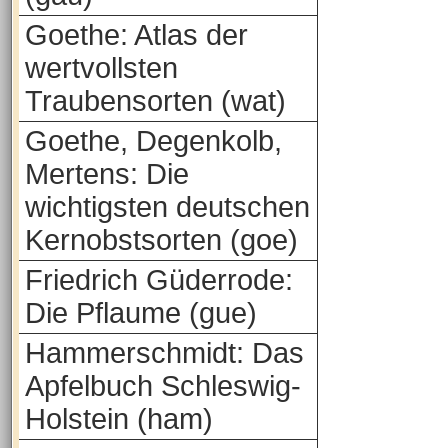
Goethe: Atlas der
wertvollsten
Traubensorten (wat)
Goethe, Degenkolb,
Mertens: Die
wichtigsten deutschen
Kernobstsorten (goe)
Friedrich Güderrode:
Die Pflaume (gue)
Hammerschmidt: Das
Apfelbuch Schleswig-
Holstein (ham)