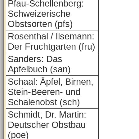
Pfau-Schellenberg:
Schweizerische
Obstsorten (pfs)
Rosenthal / Ilsemann:
Der Fruchtgarten (fru)
Sanders: Das
Apfelbuch (san)
Schaal: Äpfel, Birnen,
Stein-Beeren- und
Schalenobst (sch)
Schmidt, Dr. Martin:
Deutscher Obstbau
(poe)