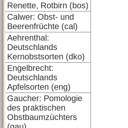
Renette, Rotbirn (bos)
Calwer: Obst- und
Beerenfrüchte (cal)
Aehrenthal:
Deutschlands
Kernobstsorten (dko)
Engelbrecht:
Deutschlands
Apfelsorten (eng)
Gaucher: Pomologie
des praktischen
Obstbaumzüchters
(gau)