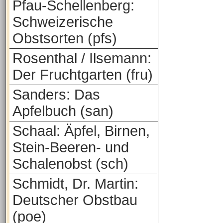
Pfau-Schellenberg:
Schweizerische
Obstsorten (pfs)
Rosenthal / Ilsemann:
Der Fruchtgarten (fru)
Sanders: Das
Apfelbuch (san)
Schaal: Äpfel, Birnen,
Stein-Beeren- und
Schalenobst (sch)
Schmidt, Dr. Martin:
Deutscher Obstbau
(poe)