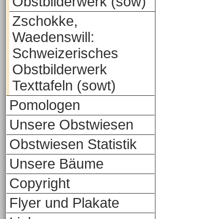
Obstbilderwerk (sow)
Zschokke,
Waedenswill:
Schweizerisches
Obstbilderwerk
Texttafeln (sowt)
Pomologen
Unsere Obstwiesen
Obstwiesen Statistik
Unsere Bäume
Copyright
Flyer und Plakate