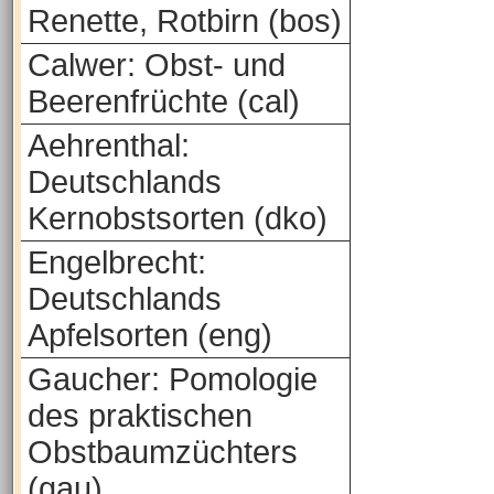
Renette, Rotbirn (bos)
Calwer: Obst- und
Beerenfrüchte (cal)
Aehrenthal:
Deutschlands
Kernobstsorten (dko)
Engelbrecht:
Deutschlands
Apfelsorten (eng)
Gaucher: Pomologie
des praktischen
Obstbaumzüchters
(gau)