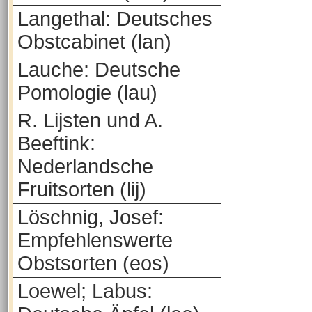
Langethal: Deutsches
Obstcabinet (lan)
Lauche: Deutsche
Pomologie (lau)
R. Lijsten und A.
Beeftink:
Nederlandsche
Fruitsorten (lij)
Löschnig, Josef:
Empfehlenswerte
Obstsorten (eos)
Loewel; Labus: