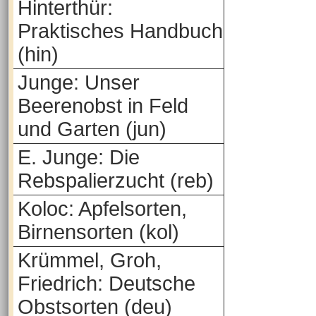
Hinterthür:
Praktisches Handbuch
(hin)
Junge: Unser
Beerenobst in Feld
und Garten (jun)
E. Junge: Die
Rebspalierzucht (reb)
Koloc: Apfelsorten,
Birnensorten (kol)
Krümmel, Groh,
Friedrich: Deutsche
Obstsorten (deu)