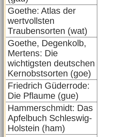
Goethe: Atlas der
wertvollsten
Traubensorten (wat)
Goethe, Degenkolb,
Mertens: Die
wichtigsten deutschen
Kernobstsorten (goe)
Friedrich Güderrode:
Die Pflaume (gue)
Hammerschmidt: Das
Apfelbuch Schleswig-
Holstein (ham)