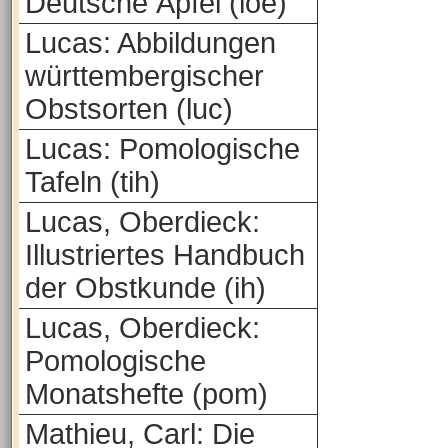
Deutsche Äpfel (loe)
Lucas: Abbildungen
württembergischer
Obstsorten (luc)
Lucas: Pomologische
Tafeln (tih)
Lucas, Oberdieck:
Illustriertes Handbuch
der Obstkunde (ih)
Lucas, Oberdieck:
Pomologische
Monatshefte (pom)
Mathieu, Carl: Die