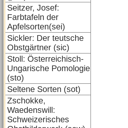
Seitzer, Josef:
Farbtafeln der
Apfelsorten(sei)
Sickler: Der teutsche
Obstgärtner (sic)
Stoll: Österreichisch-
Ungarische Pomologie
(sto)
Seltene Sorten (sot)
Zschokke,
Waedenswill:
Schweizerisches