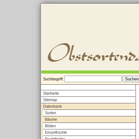
Suchbegriff:
Startseite
Sitemap
Datenbank
Sorten
Bäume
Blüten
Einzelfrüchte