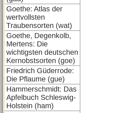
Goethe: Atlas der
wertvollsten
Traubensorten (wat)
Goethe, Degenkolb,
Mertens: Die
wichtigsten deutschen
Kernobstsorten (goe)
Friedrich Güderrode:
Die Pflaume (gue)
Hammerschmidt: Das
Apfelbuch Schleswig-
Holstein (ham)