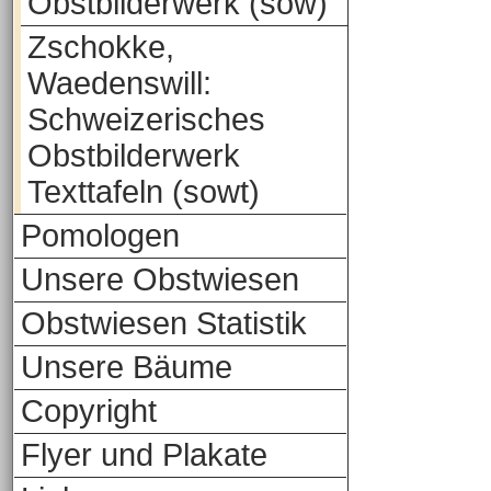
Obstbilderwerk (sow)
Zschokke,
Waedenswill:
Schweizerisches
Obstbilderwerk
Texttafeln (sowt)
Pomologen
Unsere Obstwiesen
Obstwiesen Statistik
Unsere Bäume
Copyright
Flyer und Plakate