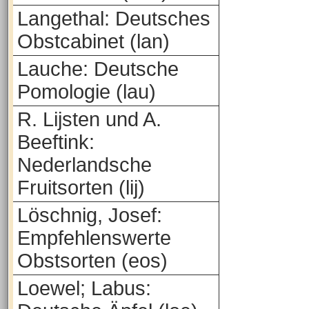
Langethal: Deutsches
Obstcabinet (lan)
Lauche: Deutsche
Pomologie (lau)
R. Lijsten und A.
Beeftink:
Nederlandsche
Fruitsorten (lij)
Löschnig, Josef:
Empfehlenswerte
Obstsorten (eos)
Loewel; Labus: