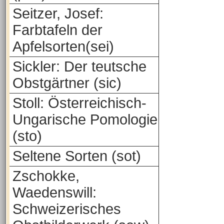
Seitzer, Josef:
Farbtafeln der
Apfelsorten(sei)
Sickler: Der teutsche
Obstgärtner (sic)
Stoll: Österreichisch-
Ungarische Pomologie
(sto)
Seltene Sorten (sot)
Zschokke,
Waedenswill:
Schweizerisches