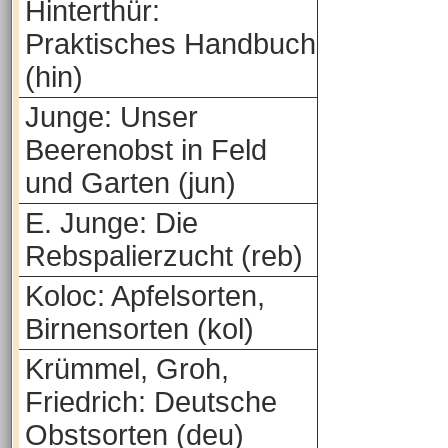
Hinterthür:
Praktisches Handbuch
(hin)
Junge: Unser
Beerenobst in Feld
und Garten (jun)
E. Junge: Die
Rebspalierzucht (reb)
Koloc: Apfelsorten,
Birnensorten (kol)
Krümmel, Groh,
Friedrich: Deutsche
Obstsorten (deu)