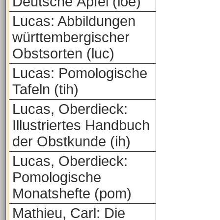
Deutsche Äpfel (loe)
Lucas: Abbildungen
württembergischer
Obstsorten (luc)
Lucas: Pomologische
Tafeln (tih)
Lucas, Oberdieck:
Illustriertes Handbuch
der Obstkunde (ih)
Lucas, Oberdieck:
Pomologische
Monatshefte (pom)
Mathieu, Carl: Die