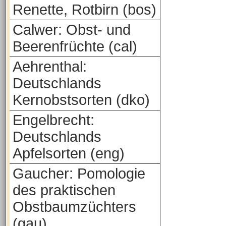
Renette, Rotbirn (bos)
Calwer: Obst- und
Beerenfrüchte (cal)
Aehrenthal:
Deutschlands
Kernobstsorten (dko)
Engelbrecht:
Deutschlands
Apfelsorten (eng)
Gaucher: Pomologie
des praktischen
Obstbaumzüchters
(gau)