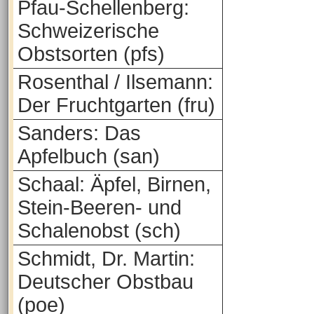
Pfau-Schellenberg:
Schweizerische
Obstsorten (pfs)
Rosenthal / Ilsemann:
Der Fruchtgarten (fru)
Sanders: Das
Apfelbuch (san)
Schaal: Äpfel, Birnen,
Stein-Beeren- und
Schalenobst (sch)
Schmidt, Dr. Martin:
Deutscher Obstbau
(poe)