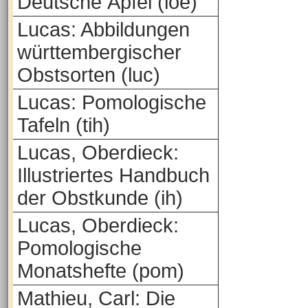
Deutsche Äpfel (loe)
Lucas: Abbildungen
württembergischer
Obstsorten (luc)
Lucas: Pomologische
Tafeln (tih)
Lucas, Oberdieck:
Illustriertes Handbuch
der Obstkunde (ih)
Lucas, Oberdieck:
Pomologische
Monatshefte (pom)
Mathieu, Carl: Die