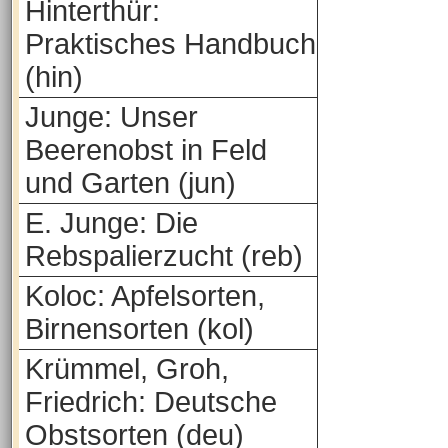
Hinterthür:
Praktisches Handbuch
(hin)
Junge: Unser
Beerenobst in Feld
und Garten (jun)
E. Junge: Die
Rebspalierzucht (reb)
Koloc: Apfelsorten,
Birnensorten (kol)
Krümmel, Groh,
Friedrich: Deutsche
Obstsorten (deu)