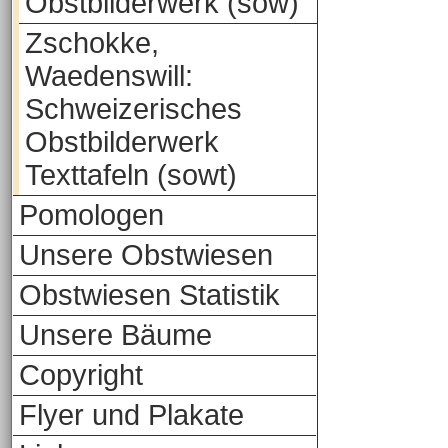
Obstbilderwerk (sow)
Zschokke,
Waedenswill:
Schweizerisches
Obstbilderwerk
Texttafeln (sowt)
Pomologen
Unsere Obstwiesen
Obstwiesen Statistik
Unsere Bäume
Copyright
Flyer und Plakate