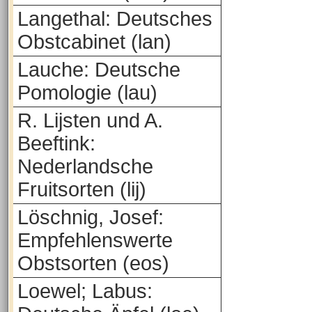
Langethal: Deutsches
Obstcabinet (lan)
Lauche: Deutsche
Pomologie (lau)
R. Lijsten und A.
Beeftink:
Nederlandsche
Fruitsorten (lij)
Löschnig, Josef:
Empfehlenswerte
Obstsorten (eos)
Loewel; Labus: