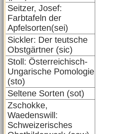
Seitzer, Josef:
Farbtafeln der
Apfelsorten(sei)
Sickler: Der teutsche
Obstgärtner (sic)
Stoll: Österreichisch-
Ungarische Pomologie
(sto)
Seltene Sorten (sot)
Zschokke,
Waedenswill:
Schweizerisches