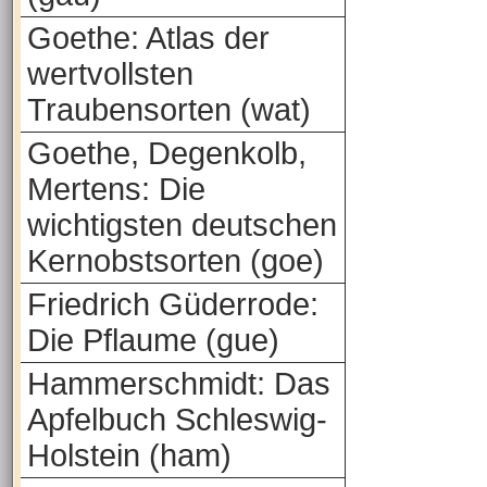
Goethe: Atlas der
wertvollsten
Traubensorten (wat)
Goethe, Degenkolb,
Mertens: Die
wichtigsten deutschen
Kernobstsorten (goe)
Friedrich Güderrode:
Die Pflaume (gue)
Hammerschmidt: Das
Apfelbuch Schleswig-
Holstein (ham)