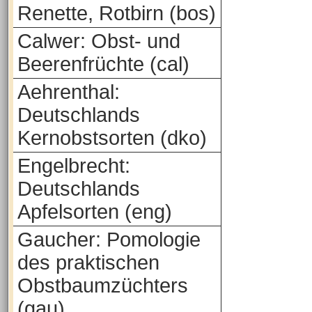
Renette, Rotbirn (bos)
Calwer: Obst- und
Beerenfrüchte (cal)
Aehrenthal:
Deutschlands
Kernobstsorten (dko)
Engelbrecht:
Deutschlands
Apfelsorten (eng)
Gaucher: Pomologie
des praktischen
Obstbaumzüchters
(gau)