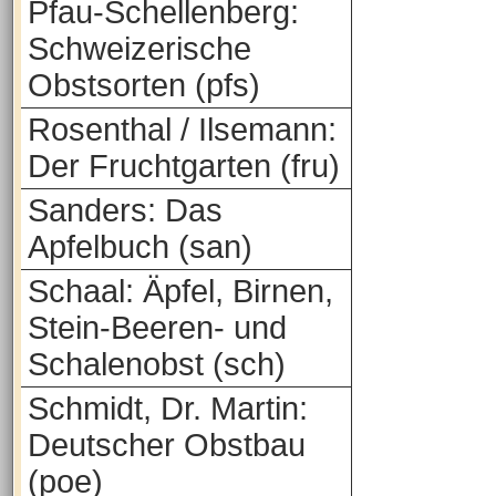
Pfau-Schellenberg:
Schweizerische
Obstsorten (pfs)
Rosenthal / Ilsemann:
Der Fruchtgarten (fru)
Sanders: Das
Apfelbuch (san)
Schaal: Äpfel, Birnen,
Stein-Beeren- und
Schalenobst (sch)
Schmidt, Dr. Martin:
Deutscher Obstbau
(poe)