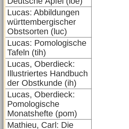
Deutsche Äpfel (loe)
Lucas: Abbildungen
württembergischer
Obstsorten (luc)
Lucas: Pomologische
Tafeln (tih)
Lucas, Oberdieck:
Illustriertes Handbuch
der Obstkunde (ih)
Lucas, Oberdieck:
Pomologische
Monatshefte (pom)
Mathieu, Carl: Die