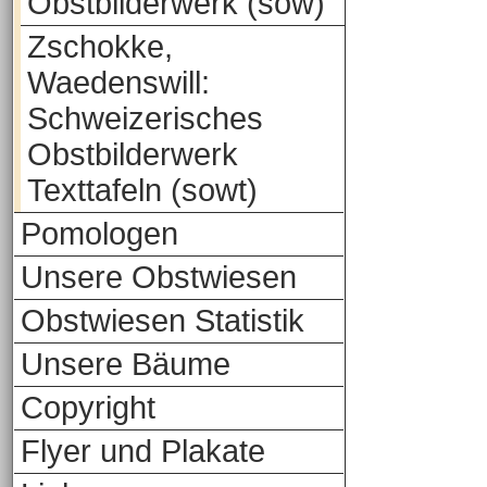
Obstbilderwerk (sow)
Zschokke,
Waedenswill:
Schweizerisches
Obstbilderwerk
Texttafeln (sowt)
Pomologen
Unsere Obstwiesen
Obstwiesen Statistik
Unsere Bäume
Copyright
Flyer und Plakate