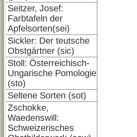
Seitzer, Josef:
Farbtafeln der
Apfelsorten(sei)
Sickler: Der teutsche
Obstgärtner (sic)
Stoll: Österreichisch-
Ungarische Pomologie
(sto)
Seltene Sorten (sot)
Zschokke,
Waedenswill:
Schweizerisches