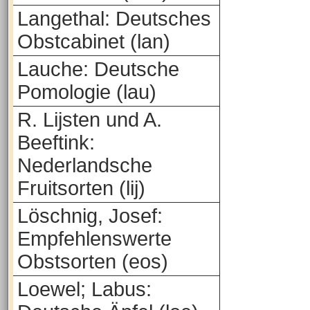
Langethal: Deutsches
Obstcabinet (lan)
Lauche: Deutsche
Pomologie (lau)
R. Lijsten und A.
Beeftink:
Nederlandsche
Fruitsorten (lij)
Löschnig, Josef:
Empfehlenswerte
Obstsorten (eos)
Loewel; Labus: