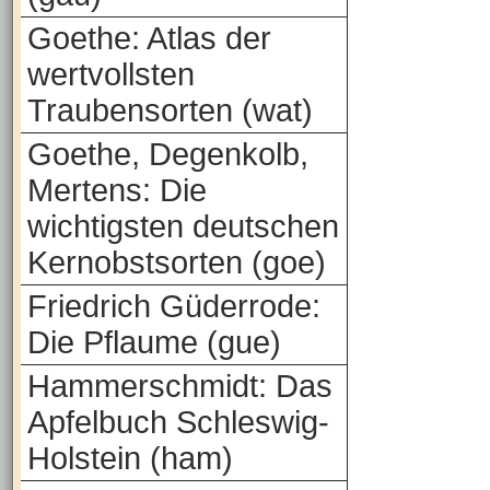
Goethe: Atlas der
wertvollsten
Traubensorten (wat)
Goethe, Degenkolb,
Mertens: Die
wichtigsten deutschen
Kernobstsorten (goe)
Friedrich Güderrode:
Die Pflaume (gue)
Hammerschmidt: Das
Apfelbuch Schleswig-
Holstein (ham)