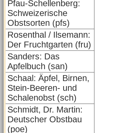
Pfau-Schellenberg:
Schweizerische
Obstsorten (pfs)
Rosenthal / Ilsemann:
Der Fruchtgarten (fru)
Sanders: Das
Apfelbuch (san)
Schaal: Äpfel, Birnen,
Stein-Beeren- und
Schalenobst (sch)
Schmidt, Dr. Martin:
Deutscher Obstbau
(poe)