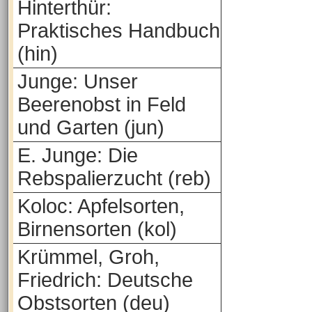
Hinterthür:
Praktisches Handbuch
(hin)
Junge: Unser
Beerenobst in Feld
und Garten (jun)
E. Junge: Die
Rebspalierzucht (reb)
Koloc: Apfelsorten,
Birnensorten (kol)
Krümmel, Groh,
Friedrich: Deutsche
Obstsorten (deu)