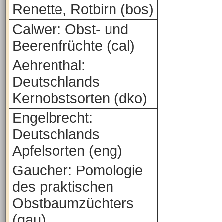
Renette, Rotbirn (bos)
Calwer: Obst- und
Beerenfrüchte (cal)
Aehrenthal:
Deutschlands
Kernobstsorten (dko)
Engelbrecht:
Deutschlands
Apfelsorten (eng)
Gaucher: Pomologie
des praktischen
Obstbaumzüchters
(gau)