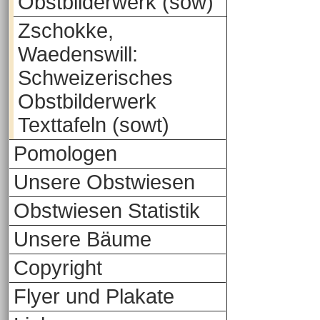
Obstbilderwerk (sow)
Zschokke,
Waedenswill:
Schweizerisches
Obstbilderwerk
Texttafeln (sowt)
Pomologen
Unsere Obstwiesen
Obstwiesen Statistik
Unsere Bäume
Copyright
Flyer und Plakate