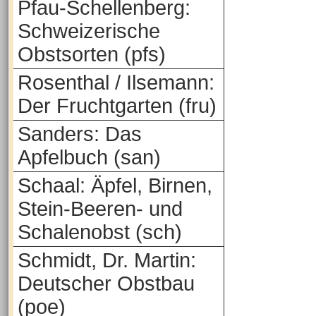
Pfau-Schellenberg:
Schweizerische
Obstsorten (pfs)
Rosenthal / Ilsemann:
Der Fruchtgarten (fru)
Sanders: Das
Apfelbuch (san)
Schaal: Äpfel, Birnen,
Stein-Beeren- und
Schalenobst (sch)
Schmidt, Dr. Martin:
Deutscher Obstbau
(poe)