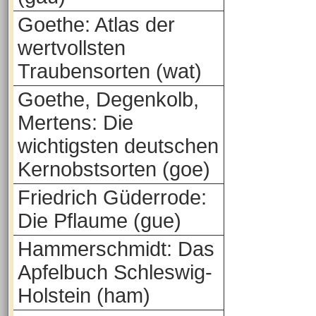
Goethe: Atlas der
wertvollsten
Traubensorten (wat)
Goethe, Degenkolb,
Mertens: Die
wichtigsten deutschen
Kernobstsorten (goe)
Friedrich Güderrode:
Die Pflaume (gue)
Hammerschmidt: Das
Apfelbuch Schleswig-
Holstein (ham)