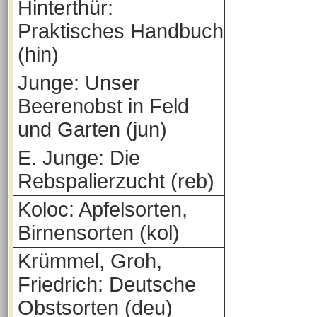
Hinterthür:
Praktisches Handbuch
(hin)
Junge: Unser
Beerenobst in Feld
und Garten (jun)
E. Junge: Die
Rebspalierzucht (reb)
Koloc: Apfelsorten,
Birnensorten (kol)
Krümmel, Groh,
Friedrich: Deutsche
Obstsorten (deu)