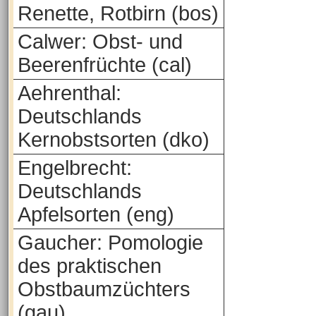
Renette, Rotbirn (bos)
Calwer: Obst- und
Beerenfrüchte (cal)
Aehrenthal:
Deutschlands
Kernobstsorten (dko)
Engelbrecht:
Deutschlands
Apfelsorten (eng)
Gaucher: Pomologie
des praktischen
Obstbaumzüchters
(gau)