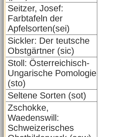
Seitzer, Josef:
Farbtafeln der
Apfelsorten(sei)
Sickler: Der teutsche
Obstgärtner (sic)
Stoll: Österreichisch-
Ungarische Pomologie
(sto)
Seltene Sorten (sot)
Zschokke,
Waedenswill:
Schweizerisches