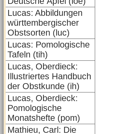
Deutsche Äpfel (loe)
Lucas: Abbildungen
württembergischer
Obstsorten (luc)
Lucas: Pomologische
Tafeln (tih)
Lucas, Oberdieck:
Illustriertes Handbuch
der Obstkunde (ih)
Lucas, Oberdieck:
Pomologische
Monatshefte (pom)
Mathieu, Carl: Die