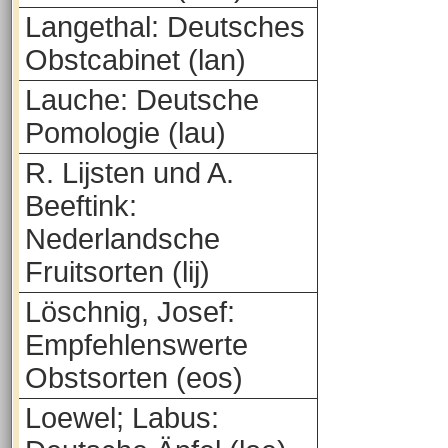
Langethal: Deutsches
Obstcabinet (lan)
Lauche: Deutsche
Pomologie (lau)
R. Lijsten und A.
Beeftink:
Nederlandsche
Fruitsorten (lij)
Löschnig, Josef:
Empfehlenswerte
Obstsorten (eos)
Loewel; Labus: