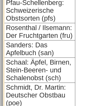
Pfau-Schellenberg:
Schweizerische
Obstsorten (pfs)
Rosenthal / Ilsemann:
Der Fruchtgarten (fru)
Sanders: Das
Apfelbuch (san)
Schaal: Äpfel, Birnen,
Stein-Beeren- und
Schalenobst (sch)
Schmidt, Dr. Martin:
Deutscher Obstbau
(poe)