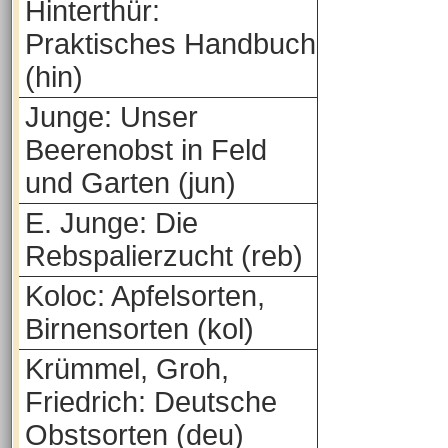
Hinterthür:
Praktisches Handbuch
(hin)
Junge: Unser
Beerenobst in Feld
und Garten (jun)
E. Junge: Die
Rebspalierzucht (reb)
Koloc: Apfelsorten,
Birnensorten (kol)
Krümmel, Groh,
Friedrich: Deutsche
Obstsorten (deu)