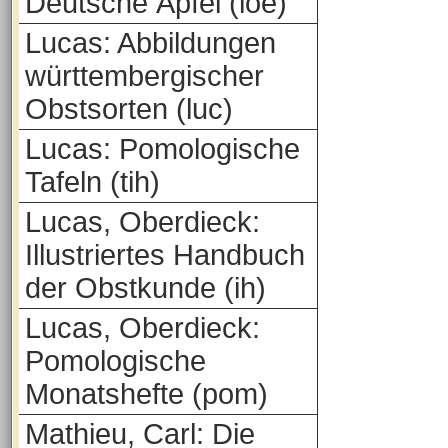
Deutsche Äpfel (loe)
Lucas: Abbildungen
württembergischer
Obstsorten (luc)
Lucas: Pomologische
Tafeln (tih)
Lucas, Oberdieck:
Illustriertes Handbuch
der Obstkunde (ih)
Lucas, Oberdieck:
Pomologische
Monatshefte (pom)
Mathieu, Carl: Die