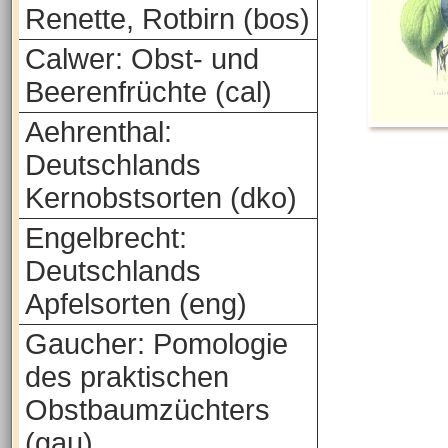
Renette, Rotbirn (bos)
Calwer: Obst- und
Beerenfrüchte (cal)
Aehrenthal:
Deutschlands
Kernobstsorten (dko)
Engelbrecht:
Deutschlands
Apfelsorten (eng)
Gaucher: Pomologie
des praktischen
Obstbaumzüchters
(gau)