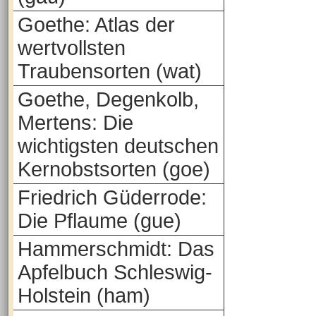
Goethe: Atlas der
wertvollsten
Traubensorten (wat)
Goethe, Degenkolb,
Mertens: Die
wichtigsten deutschen
Kernobstsorten (goe)
Friedrich Güderrode:
Die Pflaume (gue)
Hammerschmidt: Das
Apfelbuch Schleswig-
Holstein (ham)