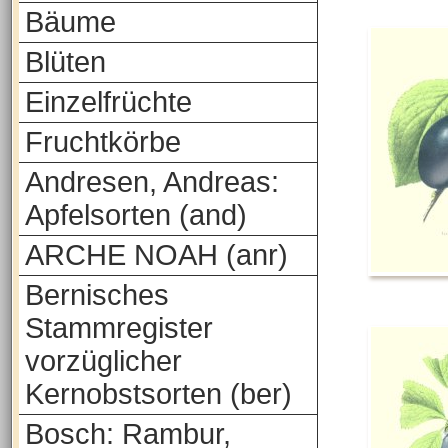
Bäume
Blüten
Einzelfrüchte
Fruchtkörbe
Andresen, Andreas:
Apfelsorten (and)
ARCHE NOAH (anr)
Bernisches
Stammregister
vorzüglicher
Kernobstsorten (ber)
Bosch: Rambur,