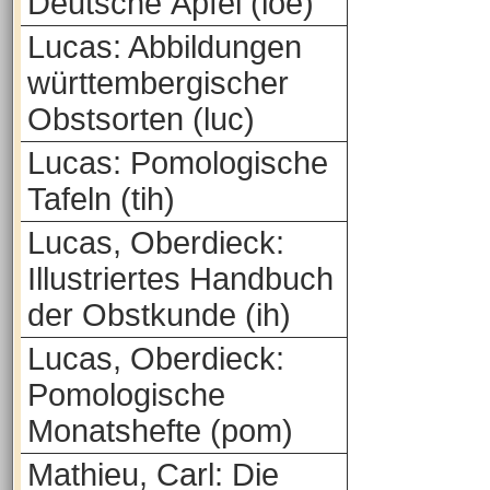
Deutsche Äpfel (loe)
Lucas: Abbildungen
württembergischer
Obstsorten (luc)
Lucas: Pomologische
Tafeln (tih)
Lucas, Oberdieck:
Illustriertes Handbuch
der Obstkunde (ih)
Lucas, Oberdieck:
Pomologische
Monatshefte (pom)
Mathieu, Carl: Die