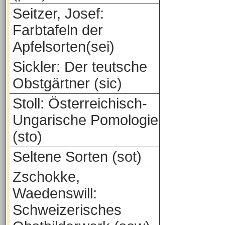
Seitzer, Josef:
Farbtafeln der
Apfelsorten(sei)
Sickler: Der teutsche
Obstgärtner (sic)
Stoll: Österreichisch-
Ungarische Pomologie
(sto)
Seltene Sorten (sot)
Zschokke,
Waedenswill:
Schweizerisches