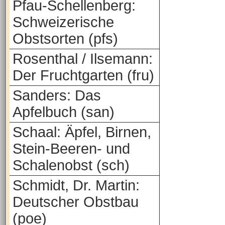
Pfau-Schellenberg:
Schweizerische
Obstsorten (pfs)
Rosenthal / Ilsemann:
Der Fruchtgarten (fru)
Sanders: Das
Apfelbuch (san)
Schaal: Äpfel, Birnen,
Stein-Beeren- und
Schalenobst (sch)
Schmidt, Dr. Martin:
Deutscher Obstbau
(poe)