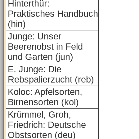
Hinterthür:
Praktisches Handbuch
(hin)
Junge: Unser
Beerenobst in Feld
und Garten (jun)
E. Junge: Die
Rebspalierzucht (reb)
Koloc: Apfelsorten,
Birnensorten (kol)
Krümmel, Groh,
Friedrich: Deutsche
Obstsorten (deu)