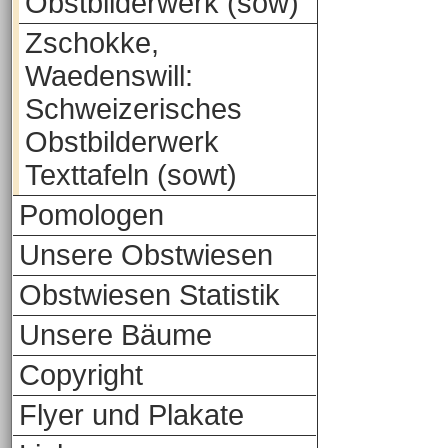
Obstbilderwerk (sow)
Zschokke,
Waedenswill:
Schweizerisches
Obstbilderwerk
Texttafeln (sowt)
Pomologen
Unsere Obstwiesen
Obstwiesen Statistik
Unsere Bäume
Copyright
Flyer und Plakate