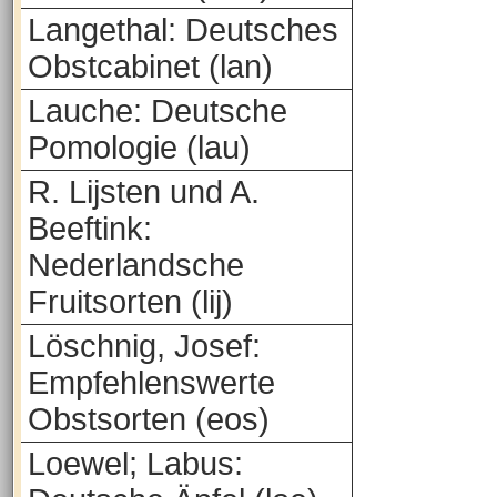
Langethal: Deutsches
Obstcabinet (lan)
Lauche: Deutsche
Pomologie (lau)
R. Lijsten und A.
Beeftink:
Nederlandsche
Fruitsorten (lij)
Löschnig, Josef:
Empfehlenswerte
Obstsorten (eos)
Loewel; Labus: