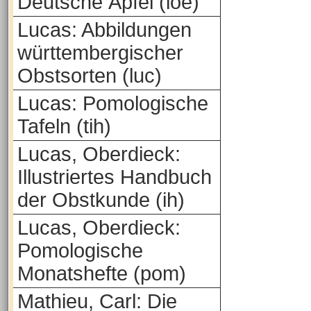
Deutsche Äpfel (loe)
Lucas: Abbildungen
württembergischer
Obstsorten (luc)
Lucas: Pomologische
Tafeln (tih)
Lucas, Oberdieck:
Illustriertes Handbuch
der Obstkunde (ih)
Lucas, Oberdieck:
Pomologische
Monatshefte (pom)
Mathieu, Carl: Die