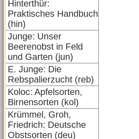
Hinterthür:
Praktisches Handbuch
(hin)
Junge: Unser
Beerenobst in Feld
und Garten (jun)
E. Junge: Die
Rebspalierzucht (reb)
Koloc: Apfelsorten,
Birnensorten (kol)
Krümmel, Groh,
Friedrich: Deutsche
Obstsorten (deu)