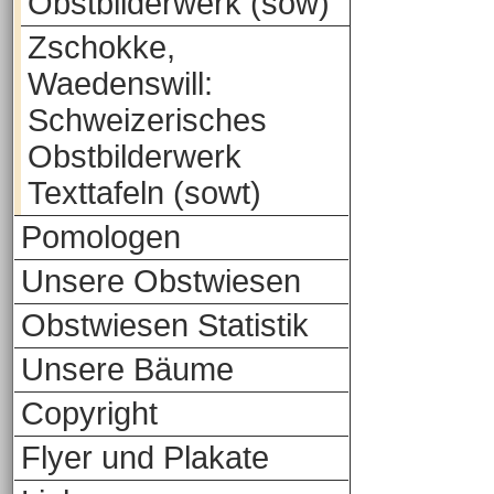
Obstbilderwerk (sow)
Zschokke,
Waedenswill:
Schweizerisches
Obstbilderwerk
Texttafeln (sowt)
Pomologen
Unsere Obstwiesen
Obstwiesen Statistik
Unsere Bäume
Copyright
Flyer und Plakate