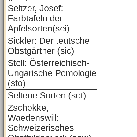
Seitzer, Josef:
Farbtafeln der
Apfelsorten(sei)
Sickler: Der teutsche
Obstgärtner (sic)
Stoll: Österreichisch-
Ungarische Pomologie
(sto)
Seltene Sorten (sot)
Zschokke,
Waedenswill:
Schweizerisches