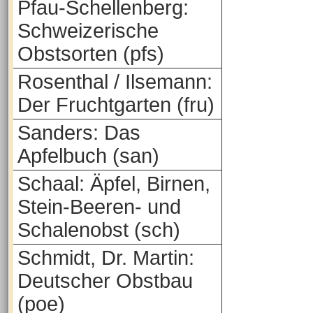
Pfau-Schellenberg:
Schweizerische
Obstsorten (pfs)
Rosenthal / Ilsemann:
Der Fruchtgarten (fru)
Sanders: Das
Apfelbuch (san)
Schaal: Äpfel, Birnen,
Stein-Beeren- und
Schalenobst (sch)
Schmidt, Dr. Martin:
Deutscher Obstbau
(poe)