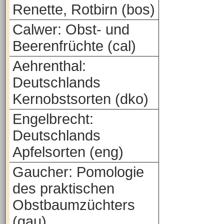
Renette, Rotbirn (bos)
Calwer: Obst- und
Beerenfrüchte (cal)
Aehrenthal:
Deutschlands
Kernobstsorten (dko)
Engelbrecht:
Deutschlands
Apfelsorten (eng)
Gaucher: Pomologie
des praktischen
Obstbaumzüchters
(gau)