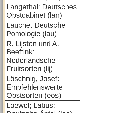
Langethal: Deutsches
Obstcabinet (lan)
Lauche: Deutsche
Pomologie (lau)
R. Lijsten und A.
Beeftink:
Nederlandsche
Fruitsorten (lij)
Löschnig, Josef:
Empfehlenswerte
Obstsorten (eos)
Loewel; Labus: