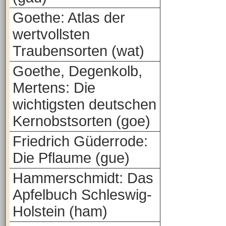
Goethe: Atlas der
wertvollsten
Traubensorten (wat)
Goethe, Degenkolb,
Mertens: Die
wichtigsten deutschen
Kernobstsorten (goe)
Friedrich Güderrode:
Die Pflaume (gue)
Hammerschmidt: Das
Apfelbuch Schleswig-
Holstein (ham)