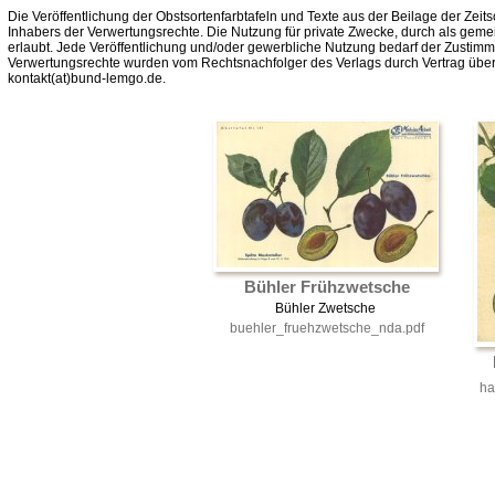
Die Veröffentlichung der Obstsortenfarbtafeln und Texte aus der Beilage der Zeits
Inhabers der Verwertungsrechte. Die Nutzung für private Zwecke, durch als gemei
erlaubt. Jede Veröffentlichung und/oder gewerbliche Nutzung bedarf der Zustim
Verwertungsrechte wurden vom Rechtsnachfolger des Verlags durch Vertrag über
kontakt(at)bund-lemgo.de.
Bühler Frühzwetsche
Bühler Zwetsche
buehler_fruehzwetsche_nda.pdf
ha