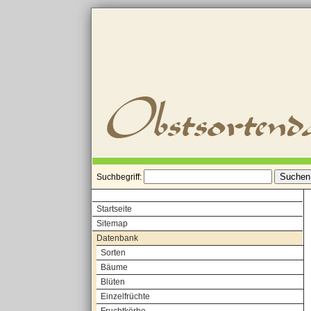
Suchbegriff:
Startseite
Sitemap
Datenbank
Sorten
Bäume
Blüten
Einzelfrüchte