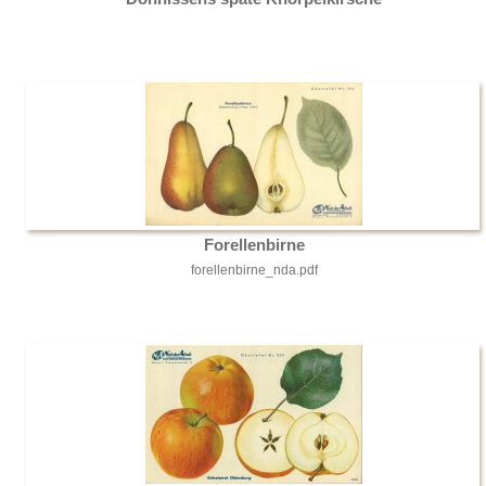
Forellenbirne
forellenbirne_nda.pdf