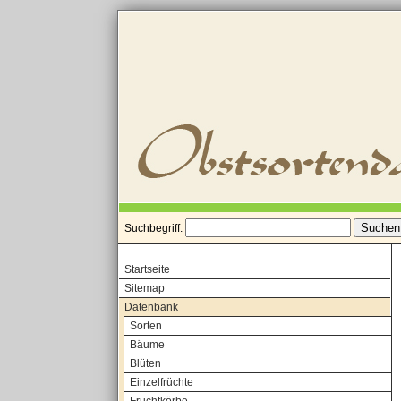
Suchbegriff:
Startseite
Sitemap
Datenbank
Sorten
Bäume
Blüten
Einzelfrüchte