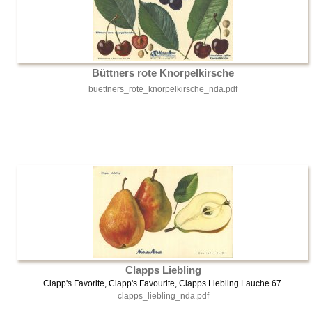
Büttners rote Knorpelkirsche
buettners_rote_knorpelkirsche_nda.pdf
Clapps Liebling
Clapp's Favorite, Clapp's Favourite, Clapps Liebling Lauche.67
clapps_liebling_nda.pdf