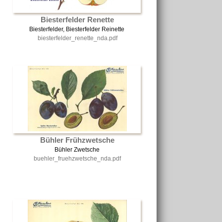
Biesterfelder Renette
Biesterfelder, Biesterfelder Reinette
biesterfelder_renette_nda.pdf
Bühler Frühzwetsche
Bühler Zwetsche
buehler_fruehzwetsche_nda.pdf