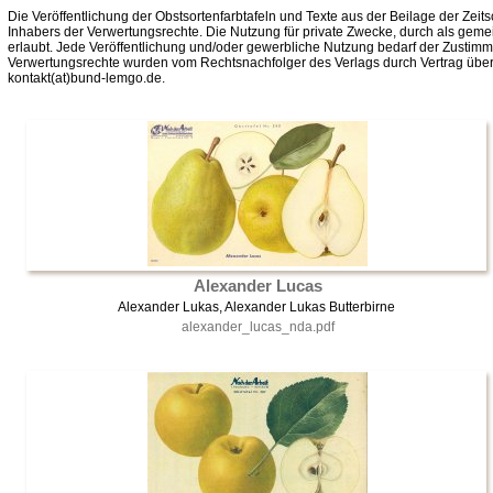
Die Veröffentlichung der Obstsortenfarbtafeln und Texte aus der Beilage der Zeits
Inhabers der Verwertungsrechte. Die Nutzung für private Zwecke, durch als gemei
erlaubt. Jede Veröffentlichung und/oder gewerbliche Nutzung bedarf der Zustim
Verwertungsrechte wurden vom Rechtsnachfolger des Verlags durch Vertrag über
kontakt(at)bund-lemgo.de.
Alexander Lucas
Alexander Lukas, Alexander Lukas Butterbirne
alexander_lucas_nda.pdf