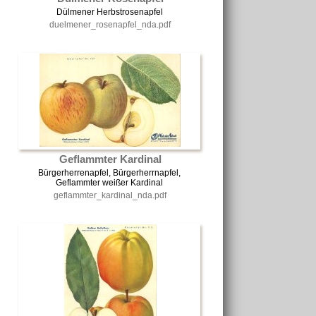
Dülmener Herbstrosenapfel
duelmener_rosenapfel_nda.pdf
Geflammter Kardinal
Bürgerherrenapfel, Bürgerherrnapfel,
Geflammter weißer Kardinal
geflammter_kardinal_nda.pdf