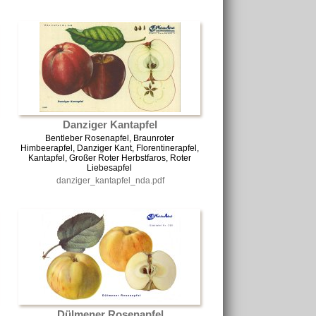
Danziger Kantapfel
Bentleber Rosenapfel, Braunroter
Himbeerapfel, Danziger Kant, Florentinerapfel,
Kantapfel, Großer Roter Herbstfaros, Roter
Liebesapfel
danziger_kantapfel_nda.pdf
Dülmener Rosenapfel