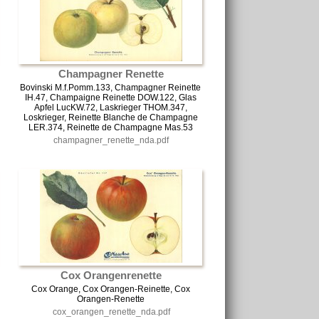
Champagner Renette
Bovinski M.f.Pomm.133, Champagner Reinette
IH.47, Champaigne Reinette DOW.122, Glas
Apfel LucKW.72, Laskrieger THOM.347,
Loskrieger, Reinette Blanche de Champagne
LER.374, Reinette de Champagne Mas.53
champagner_renette_nda.pdf
Cox Orangenrenette
Cox Orange, Cox Orangen-Reinette, Cox
Orangen-Renette
cox_orangen_renette_nda.pdf