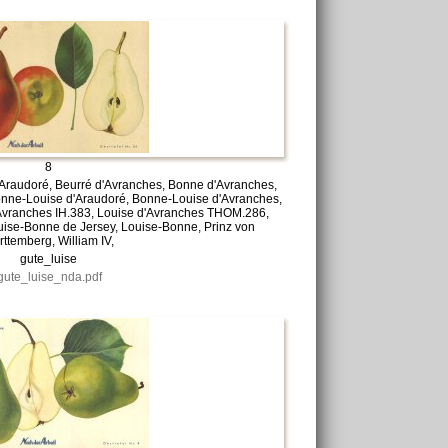
8
Araudoré, Beurré d'Avranches, Bonne d'Avranches,
nne-Louise d'Araudoré, Bonne-Louise d'Avranches,
Avranches IH.383, Louise d'Avranches THOM.286,
uise-Bonne de Jersey, Louise-Bonne, Prinz von
ttemberg, William IV,
gute_luise
gute_luise_nda.pdf