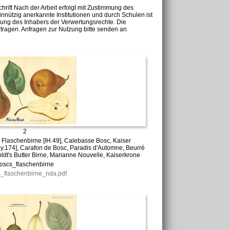
chrift Nach der Arbeit erfolgt mit Zustimmung des
nnützig anerkannte Institutionen und durch Schulen ist
mung des Inhabers der Verwertungsrechte. Die
tragen. Anfragen zur Nutzung bitte senden an
2
 Flaschenbirne [IH.49], Calebasse Bosc, Kaiser
oy.174], Carafon de Bosc, Paradis d'Automne, Beurré
ldt's Butter Birne, Marianne Nouvelle, Kaiserkrone
oscs_flaschenbirne
_flaschenbirne_nda.pdf