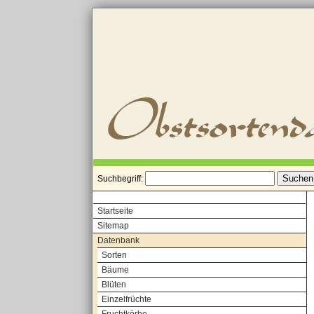
Suchbegriff:
Startseite
Sitemap
Datenbank
Sorten
Bäume
Blüten
Einzelfrüchte