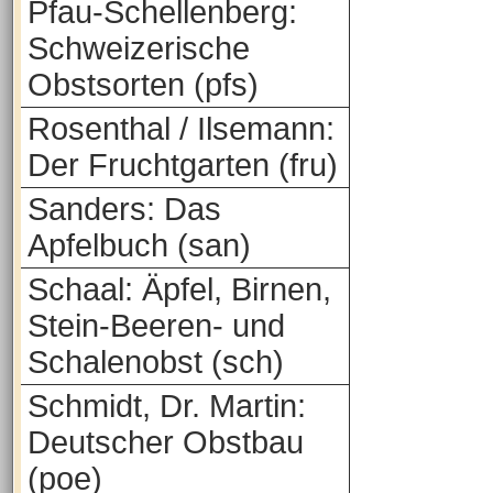
Pfau-Schellenberg:
Schweizerische
Obstsorten (pfs)
Rosenthal / Ilsemann:
Der Fruchtgarten (fru)
Sanders: Das
Apfelbuch (san)
Schaal: Äpfel, Birnen,
Stein-Beeren- und
Schalenobst (sch)
Schmidt, Dr. Martin:
Deutscher Obstbau
(poe)