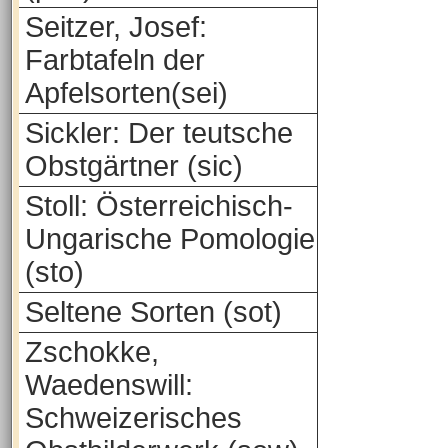
Seitzer, Josef:
Farbtafeln der
Apfelsorten(sei)
Sickler: Der teutsche
Obstgärtner (sic)
Stoll: Österreichisch-
Ungarische Pomologie
(sto)
Seltene Sorten (sot)
Zschokke,
Waedenswill:
Schweizerisches