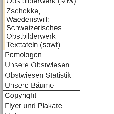
Obstbilderwerk (sow)
Zschokke,
Waedenswill:
Schweizerisches
Obstbilderwerk
Texttafeln (sowt)
Pomologen
Unsere Obstwiesen
Obstwiesen Statistik
Unsere Bäume
Copyright
Flyer und Plakate