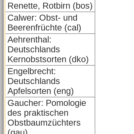
Renette, Rotbirn (bos)
Calwer: Obst- und
Beerenfrüchte (cal)
Aehrenthal:
Deutschlands
Kernobstsorten (dko)
Engelbrecht:
Deutschlands
Apfelsorten (eng)
Gaucher: Pomologie
des praktischen
Obstbaumzüchters
(gau)