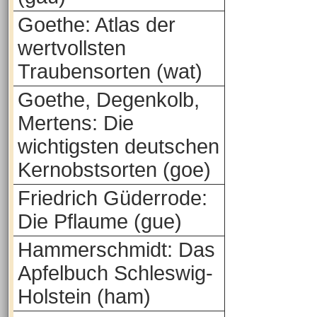
Goethe: Atlas der
wertvollsten
Traubensorten (wat)
Goethe, Degenkolb,
Mertens: Die
wichtigsten deutschen
Kernobstsorten (goe)
Friedrich Güderrode:
Die Pflaume (gue)
Hammerschmidt: Das
Apfelbuch Schleswig-
Holstein (ham)