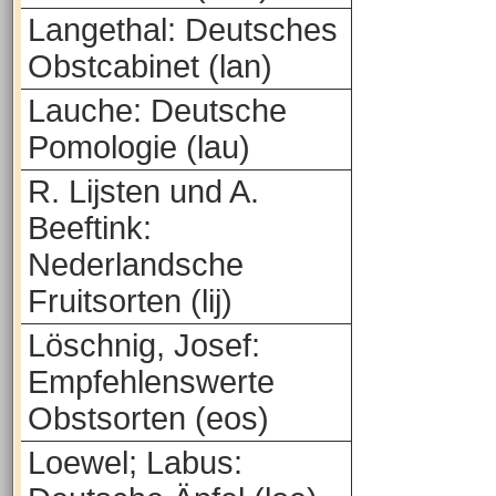
Langethal: Deutsches
Obstcabinet (lan)
Lauche: Deutsche
Pomologie (lau)
R. Lijsten und A.
Beeftink:
Nederlandsche
Fruitsorten (lij)
Löschnig, Josef:
Empfehlenswerte
Obstsorten (eos)
Loewel; Labus: