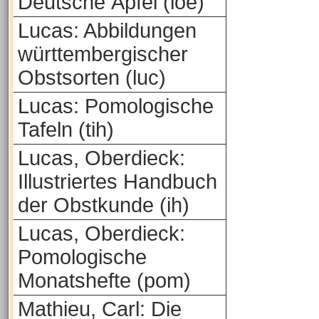
Deutsche Äpfel (loe)
Lucas: Abbildungen
württembergischer
Obstsorten (luc)
Lucas: Pomologische
Tafeln (tih)
Lucas, Oberdieck:
Illustriertes Handbuch
der Obstkunde (ih)
Lucas, Oberdieck:
Pomologische
Monatshefte (pom)
Mathieu, Carl: Die