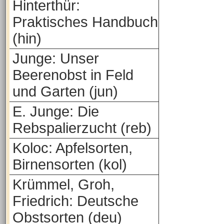
Hinterthür:
Praktisches Handbuch
(hin)
Junge: Unser
Beerenobst in Feld
und Garten (jun)
E. Junge: Die
Rebspalierzucht (reb)
Koloc: Apfelsorten,
Birnensorten (kol)
Krümmel, Groh,
Friedrich: Deutsche
Obstsorten (deu)