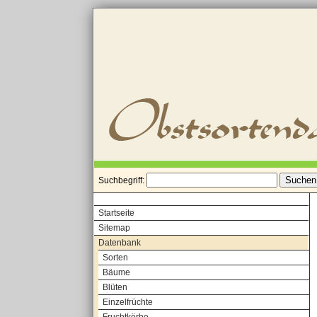
Suchbegriff:
Startseite
Sitemap
Datenbank
Sorten
Bäume
Blüten
Einzelfrüchte