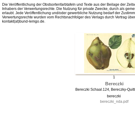
Die Veröffentlichung der Obstsortenfarbtafeln und Texte aus der Beilage der Zeits
Inhabers der Verwertungsrechte. Die Nutzung für private Zwecke, durch als gemei
erlaubt. Jede Veröffentlichung und/oder gewerbliche Nutzung bedarf der Zustim
Verwertungsrechte wurden vom Rechtsnachfolger des Verlags durch Vertrag über
kontakt(at)bund-lemgo.de.
1
Bereczki
Bereczki Schaal.124, Bereczky-Qui
bereczki
bereczki_nda.pdf