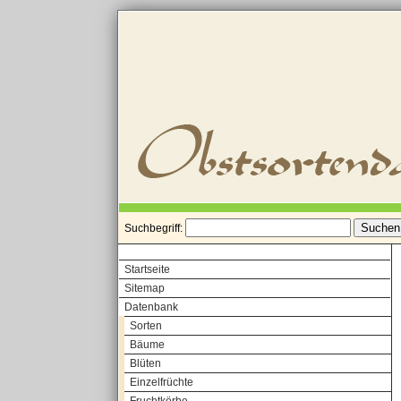
Suchbegriff:
Startseite
Sitemap
Datenbank
Sorten
Bäume
Blüten
Einzelfrüchte