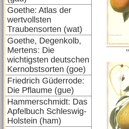
Goethe: Atlas der
wertvollsten
Traubensorten (wat)
Goethe, Degenkolb,
Mertens: Die
c
wichtigsten deutschen
Kernobstsorten (goe)
Friedrich Güderrode:
Die Pflaume (gue)
Hammerschmidt: Das
Apfelbuch Schleswig-
Holstein (ham)