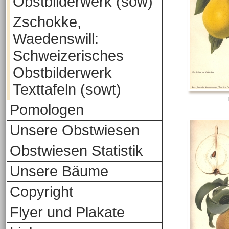
Obstbilderwerk (sow)
Zschokke,
Waedenswill:
Schweizerisches
Obstbilderwerk
Texttafeln (sowt)
Pomologen
Unsere Obstwiesen
Obstwiesen Statistik
Unsere Bäume
Copyright
Flyer und Plakate