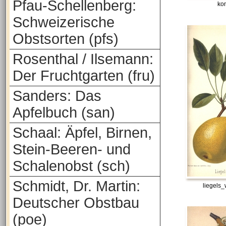
Pfau-Schellenberg:
ko
Schweizerische
Obstsorten (pfs)
Rosenthal / Ilsemann:
Der Fruchtgarten (fru)
Sanders: Das
Apfelbuch (san)
Schaal: Äpfel, Birnen,
Stein-Beeren- und
Schalenobst (sch)
Schmidt, Dr. Martin:
liegels_
Deutscher Obstbau
(poe)