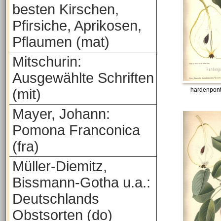
besten Kirschen,
Pfirsiche, Aprikosen,
Pflaumen (mat)
Mitschurin:
Ausgewählte Schriften
(mit)
hardenpont
Mayer, Johann:
Pomona Franconica
(fra)
Müller-Diemitz,
Bissmann-Gotha u.a.:
Deutschlands
Obstsorten (do)