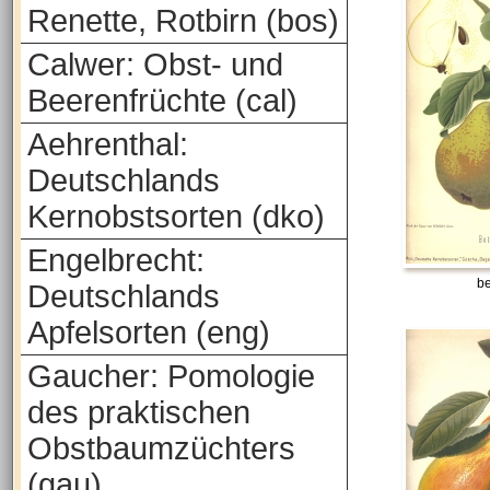
Renette, Rotbirn (bos)
Calwer: Obst- und
Beerenfrüchte (cal)
Aehrenthal:
Deutschlands
Kernobstsorten (dko)
Engelbrecht:
be
Deutschlands
Apfelsorten (eng)
Gaucher: Pomologie
des praktischen
Obstbaumzüchters
(gau)