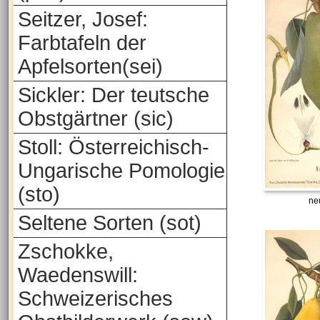
Seitzer, Josef:
Farbtafeln der
Apfelsorten(sei)
Sickler: Der teutsche
Obstgärtner (sic)
Stoll: Österreichisch-
Ungarische Pomologie
(sto)
ne
Seltene Sorten (sot)
Zschokke,
Waedenswill:
Schweizerisches