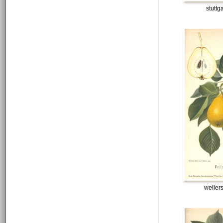
stuttg
weiler