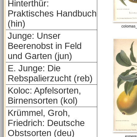
Hinterthür:
Praktisches Handbuch
(hin)
colomas_
Junge: Unser
Beerenobst in Feld
und Garten (jun)
E. Junge: Die
Rebspalierzucht (reb)
Koloc: Apfelsorten,
Birnensorten (kol)
Krümmel, Groh,
Friedrich: Deutsche
Obstsorten (deu)
espere