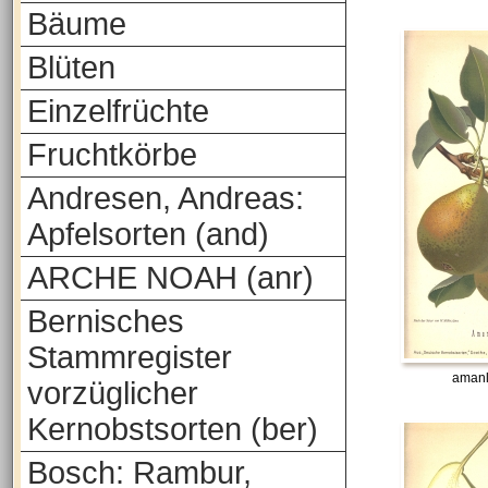
Bäume
Blüten
Einzelfrüchte
Fruchtkörbe
Andresen, Andreas:
Apfelsorten (and)
ARCHE NOAH (anr)
Bernisches
Stammregister
amanl
vorzüglicher
Kernobstsorten (ber)
Bosch: Rambur,