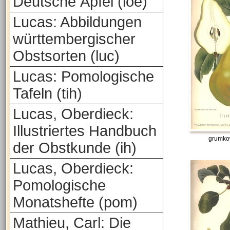
Deutsche Äpfel (loe)
Lucas: Abbildungen
württembergischer
Obstsorten (luc)
Lucas: Pomologische
Tafeln (tih)
Lucas, Oberdieck:
Illustriertes Handbuch
grumko
der Obstkunde (ih)
Lucas, Oberdieck:
Pomologische
Monatshefte (pom)
Mathieu, Carl: Die