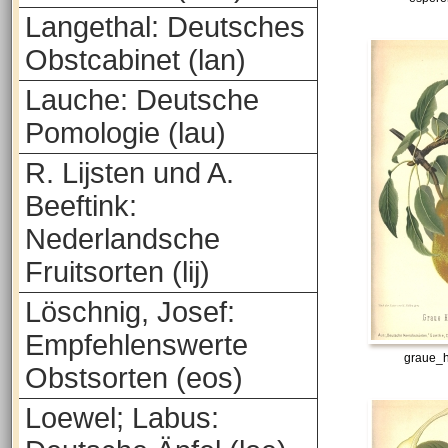
Langethal: Deutsches
Obstcabinet (lan)
Lauche: Deutsche
Pomologie (lau)
R. Lijsten und A.
Beeftink:
Nederlandsche
Fruitsorten (lij)
Löschnig, Josef:
Empfehlenswerte
graue_h
Obstsorten (eos)
Loewel; Labus: