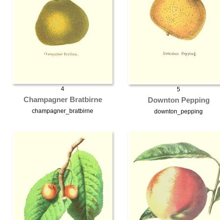
4
5
Champagner Bratbirne
Downton Pepping
champagner_bratbirne
downton_pepping