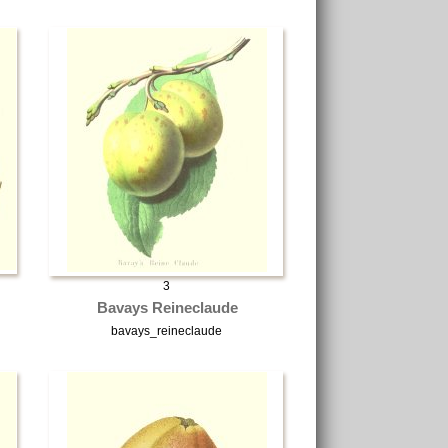
3
Bavays Reineclaude
bavays_reineclaude