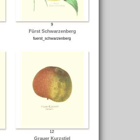
9
Fürst Schwarzenberg
fuerst_schwarzenberg
12
Grauer Kurzstiel