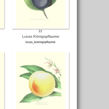
21
Lucas Königspflaume
lucas_koenigspflaume