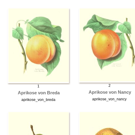
2
1
Aprikose von Nancy
Aprikose von Breda
aprikose_von_nancy
aprikose_von_breda