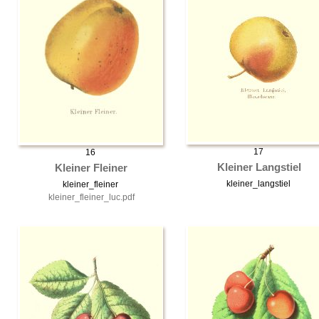
17
16
Kleiner Langstiel
Kleiner Fleiner
kleiner_langstiel
kleiner_fleiner
kleiner_fleiner_luc.pdf