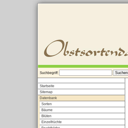
Suchbegriff:
Startseite
Sitemap
Datenbank
Sorten
Bäume
Blüten
Einzelfrüchte