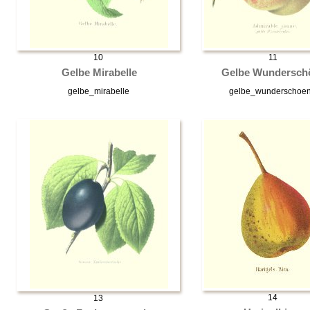
10
11
Gelbe Mirabelle
Gelbe Wundersch
gelbe_mirabelle
gelbe_wunderschoe
14
13