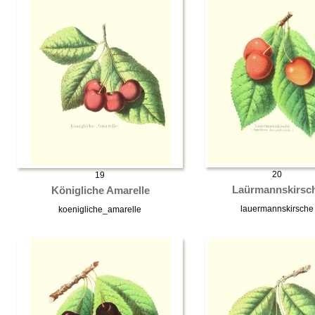
20
19
Laürmannskirsc
Königliche Amarelle
lauermannskirsche
koenigliche_amarelle