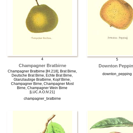
4
5
Champagner Bratbirne
Downton Peppi
Champagner Bratbirne [IH.218], Brat Birne,
downton_pepping
Deutsche Brat Birne, Echte Brat Birne,
Glanzlaubige Bratbirne, Kopf Birne,
Champagner Birne, Champagner Most
Birne, Champagner Wein Birne
[LUC.A.O.IV.21]
champagner_bratbirne