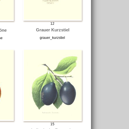
12
Grauer Kurzstiel
öne
grauer_kurzstiel
ne
15