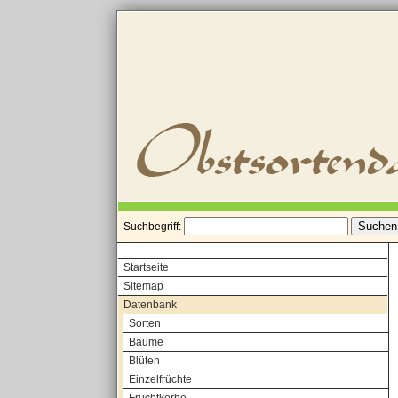
Suchbegriff:
Startseite
Sitemap
Datenbank
Sorten
Bäume
Blüten
Einzelfrüchte