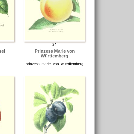
24
sel
Prinzess Marie von
Württemberg
l
prinzess_marie_von_wuerttemberg