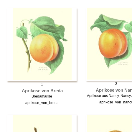
2
1
Aprikose von Na
Aprikose von Breda
Aprikose aus Nancy, Nancy 
Bredamarille
aprikose_von_nanc
aprikose_von_breda