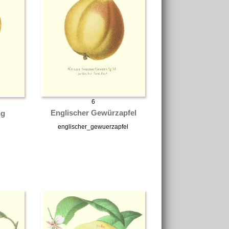
6
Englischer Gewürzapfel
ng
englischer_gewuerzapfel