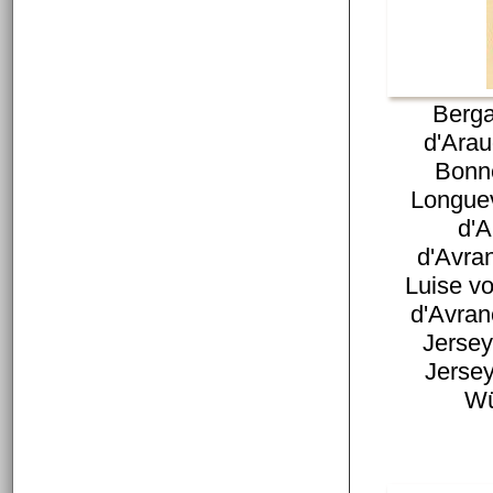
Berga
d'Arau
Bonn
Longue
d'A
d'Avra
Luise v
d'Avra
Jersey
Jersey
Wü