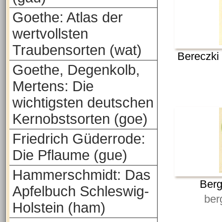
Goethe: Atlas der
wertvollsten
Traubensorten (wat)
Bereczki
Goethe, Degenkolb,
Mertens: Die
wichtigsten deutschen
Kernobstsorten (goe)
Friedrich Güderrode:
Die Pflaume (gue)
Hammerschmidt: Das
Ber
Apfelbuch Schleswig-
ber
Holstein (ham)