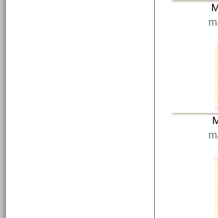
M
m
M
m