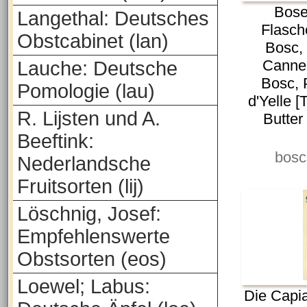
Bose
Langethal: Deutsches
Flasch
Obstcabinet (lan)
Bosc, 
Cannel
Lauche: Deutsche
Bosc, 
Pomologie (lau)
d'Yelle 
R. Lijsten und A.
Butter
Beeftink:
bosc
Nederlandsche
Fruitsorten (lij)
Löschnig, Josef:
Empfehlenswerte
Obstsorten (eos)
Loewel; Labus:
Die Capi