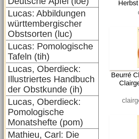
Deutsche Äpfel (loe)
Herbst
Lucas: Abbildungen
württembergischer
Obstsorten (luc)
Lucas: Pomologische
Tafeln (tih)
Lucas, Oberdieck:
Beurré C
Illustriertes Handbuch
Clairg
der Obstkunde (ih)
clair
Lucas, Oberdieck:
Pomologische
Monatshefte (pom)
Mathieu, Carl: Die