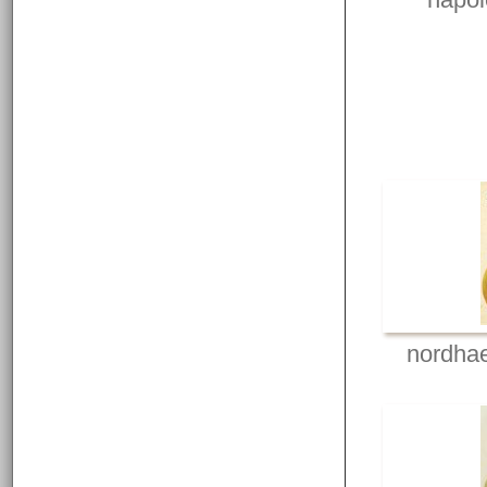
nordhae