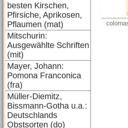
besten Kirschen,
Pfirsiche, Aprikosen,
Pflaumen (mat)
colomas
Mitschurin:
Ausgewählte Schriften
(mit)
Mayer, Johann:
Pomona Franconica
(fra)
Müller-Diemitz,
Bissmann-Gotha u.a.:
Deutschlands
Obstsorten (do)