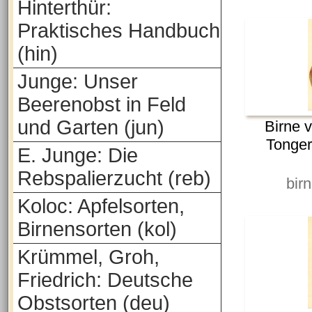
Hinterthür:
Praktisches Handbuch
(hin)
Junge: Unser
Beerenobst in Feld
und Garten (jun)
Birne 
Tonger
E. Junge: Die
Rebspalierzucht (reb)
bir
Koloc: Apfelsorten,
Birnensorten (kol)
Krümmel, Groh,
Friedrich: Deutsche
Obstsorten (deu)