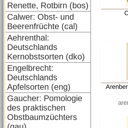
Renette, Rotbirn (bos)
C
Calwer: Obst- und
Beerenfrüchte (cal)
Aehrenthal:
Deutschlands
Kernobstsorten (dko)
Engelbrecht:
Deutschlands
Apfelsorten (eng)
Arenberg
Gaucher: Pomologie
are
des praktischen
Obstbaumzüchters
(gau)