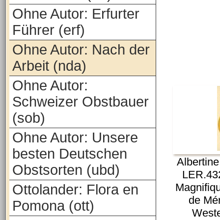
Ohne Autor: Erfurter
Führer (erf)
Ohne Autor: Nach der
Arbeit (nda)
Ohne Autor:
Schweizer Obstbauer
(sob)
Ohne Autor: Unsere
besten Deutschen
Albertin
Obstsorten (ubd)
LER.432
Magnifiq
Ottolander: Flora en
de Mér
Pomona (ott)
Weste