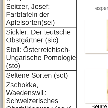
Seitzer, Josef:
espe
Farbtafeln der
Apfelsorten(sei)
Sickler: Der teutsche
Obstgärtner (sic)
Stoll: Österreichisch-
Ungarische Pomologie
(sto)
Seltene Sorten (sot)
Zschokke,
Waedenswill:
Schweizerisches
Beurré