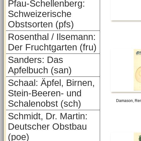
Pfau-Schellenberg:
Schweizerische
Obstsorten (pfs)
Rosenthal / Ilsemann:
Der Fruchtgarten (fru)
Sanders: Das
Apfelbuch (san)
Schaal: Äpfel, Birnen,
Stein-Beeren- und
Schalenobst (sch)
Damason, Ren
Schmidt, Dr. Martin:
Deutscher Obstbau
(poe)