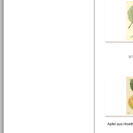
gr
Apfel aus Howt