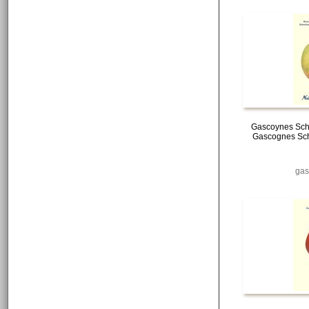
Gascoynes Scha
Gascognes Scha
gas