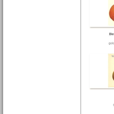
Ble
gol