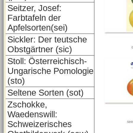
Seitzer, Josef:
Farbtafeln der
Apfelsorten(sei)
Sickler: Der teutsche
Obstgärtner (sic)
Stoll: Österreichisch-
Ungarische Pomologie
(sto)
Seltene Sorten (sot)
Zschokke,
Waedenswill:
Schweizerisches
see