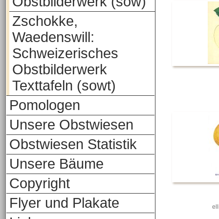
Obstbilderwerk (sow)
Zschokke,
Waedenswill:
Schweizerisches
Obstbilderwerk
Texttafeln (sowt)
Pomologen
Unsere Obstwiesen
Obstwiesen Statistik
Unsere Bäume
Copyright
Flyer und Plakate
el