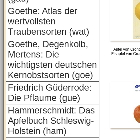
Goethe: Atlas der
wertvollsten
Traubensorten (wat)
Goethe, Degenkolb,
Apfel von Cronc
Mertens: Die
Eisapfel von Cro
wichtigsten deutschen
Kernobstsorten (goe)
Friedrich Güderrode:
Die Pflaume (gue)
Hammerschmidt: Das
Apfelbuch Schleswig-
Holstein (ham)