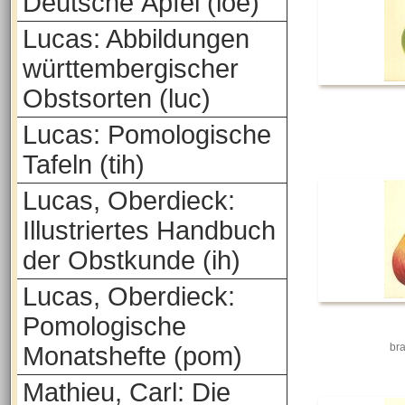
Deutsche Äpfel (loe)
Lucas: Abbildungen
württembergischer
Obstsorten (luc)
Lucas: Pomologische
Tafeln (tih)
Lucas, Oberdieck:
Illustriertes Handbuch
der Obstkunde (ih)
Lucas, Oberdieck:
Pomologische
br
Monatshefte (pom)
Mathieu, Carl: Die