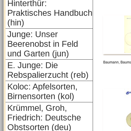
Hinterthür:
Praktisches Handbuch
(hin)
Junge: Unser
Beerenobst in Feld
und Garten (jun)
Baumann, Bauman
E. Junge: Die
Rebspalierzucht (reb)
Koloc: Apfelsorten,
Birnensorten (kol)
Krümmel, Groh,
Friedrich: Deutsche
Obstsorten (deu)