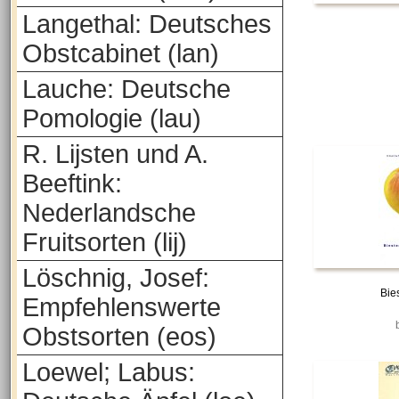
Langethal: Deutsches
Obstcabinet (lan)
Lauche: Deutsche
Pomologie (lau)
R. Lijsten und A.
Beeftink:
Nederlandsche
Fruitsorten (lij)
Löschnig, Josef:
Bie
Empfehlenswerte
Obstsorten (eos)
Loewel; Labus: