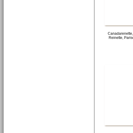
Canadarenette,
Reinette, Pari