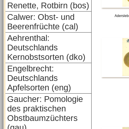
Renette, Rotbirn (bos)
Calwer: Obst- und
Aderslebe
Beerenfrüchte (cal)
Aehrenthal:
Deutschlands
Kernobstsorten (dko)
Engelbrecht:
Deutschlands
Apfelsorten (eng)
Gaucher: Pomologie
des praktischen
Obstbaumzüchters
(gau)