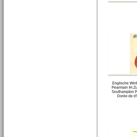
Englische Win
Pearmain IH.Zu
Southampton P
Dorée de d'